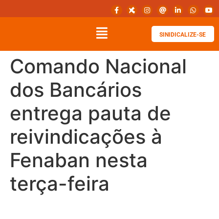
SINIDICALIZE-SE
Comando Nacional
dos Bancários
entrega pauta de
reivindicações à
Fenaban nesta
terça-feira