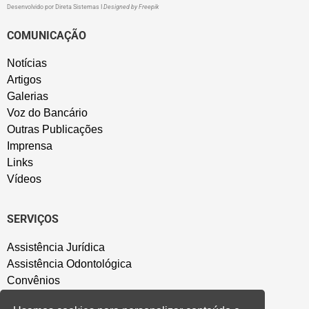
Desenvolvido por
Direta Sistemas
I
Designed by Freepik
COMUNICAÇÃO
Notícias
Artigos
Galerias
Voz do Bancário
Outras Publicações
Imprensa
Links
Vídeos
SERVIÇOS
Assistência Jurídica
Assistência Odontológica
Convênios
Sede Campestre