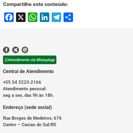
Compartilhe este conteúdo:
Facebook
X
WhatsApp
LinkedIn
Telegram
Share
Atendimento via WhaspApp
Central de Atendimento
+55 54 3223-2166
Atendimento pessoal:
seg a sex, das 9h às 18h.
Endereço (sede social)
Rua Borges de Medeiros, 676
Centro – Caxias do Sul/RS