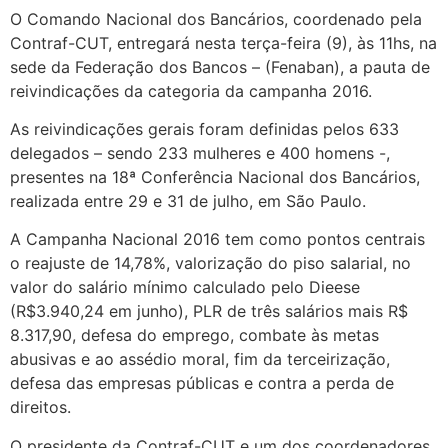
O Comando Nacional dos Bancários, coordenado pela
Contraf-CUT, entregará nesta terça-feira (9), às 11hs, na
sede da Federação dos Bancos – (Fenaban), a pauta de
reivindicações da categoria da campanha 2016.
As reivindicações gerais foram definidas pelos 633
delegados – sendo 233 mulheres e 400 homens -,
presentes na 18ª Conferência Nacional dos Bancários,
realizada entre 29 e 31 de julho, em São Paulo.
A Campanha Nacional 2016 tem como pontos centrais
o reajuste de 14,78%, valorização do piso salarial, no
valor do salário mínimo calculado pelo Dieese
(R$3.940,24 em junho), PLR de três salários mais R$
8.317,90, defesa do emprego, combate às metas
abusivas e ao assédio moral, fim da terceirização,
defesa das empresas públicas e contra a perda de
direitos.
O presidente da Contraf-CUT e um dos coordenadores