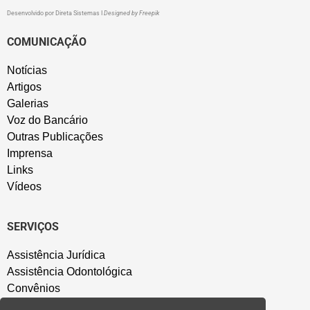
Desenvolvido por
Direta Sistemas
I
Designed by Freepik
COMUNICAÇÃO
Notícias
Artigos
Galerias
Voz do Bancário
Outras Publicações
Imprensa
Links
Vídeos
SERVIÇOS
Assistência Jurídica
Assistência Odontológica
Convênios
Sede Campestre