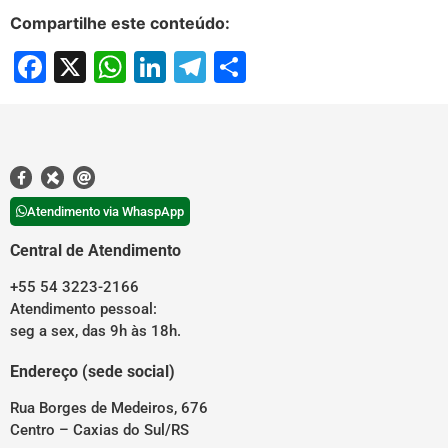
Compartilhe este conteúdo:
Facebook
X
WhatsApp
LinkedIn
Telegram
Share
Atendimento via WhaspApp
Central de Atendimento
+55 54 3223-2166
Atendimento pessoal:
seg a sex, das 9h às 18h.
Endereço (sede social)
Rua Borges de Medeiros, 676
Centro – Caxias do Sul/RS