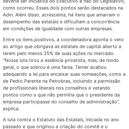
deveria ser iniciativa do Executivo e não do Legislativo,
como ocorreu. Esses dois pontos serão destacados na
Adin. Além disso, acrescenta, há itens que amarram o
desempenho das estatais e dificultam a concorrência
em condições de igualdade com outras empresas.
Entre os itens positivos, a coordenadora aponta o veto
ao artigo que obrigava as estatais de capital aberto a
terem pelo menos 25% de suas ações no mercado.
"Nossa luta tirou a essência privatista, mas, de modo
geral, o que sobrou é uma farsa. Temer acabou
adequando a lei para encaixar suas nomeações, como a
de Pedro Parente na Petrobras, incluindo a permissão
de profissionais liberais nos conselhos e vetando
pontos como o que não permitia que o presidente da
empresa participasse do conselho de administração”,
explica.
A luta contra o Estatuto das Estatais, iniciada no ano
passado e que originou a criação do comitê e o