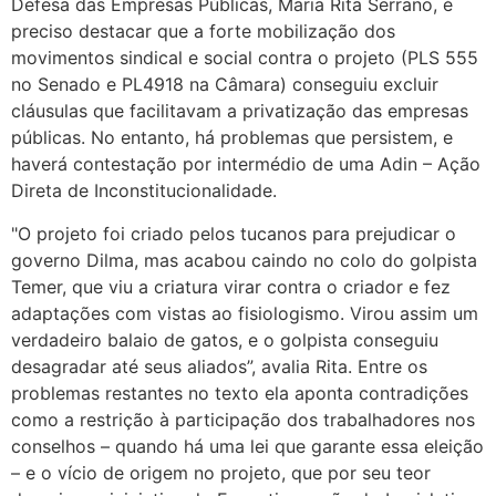
Defesa das Empresas Públicas, Maria Rita Serrano, é
preciso destacar que a forte mobilização dos
movimentos sindical e social contra o projeto (PLS 555
no Senado e PL4918 na Câmara) conseguiu excluir
cláusulas que facilitavam a privatização das empresas
públicas. No entanto, há problemas que persistem, e
haverá contestação por intermédio de uma Adin – Ação
Direta de Inconstitucionalidade.
"O projeto foi criado pelos tucanos para prejudicar o
governo Dilma, mas acabou caindo no colo do golpista
Temer, que viu a criatura virar contra o criador e fez
adaptações com vistas ao fisiologismo. Virou assim um
verdadeiro balaio de gatos, e o golpista conseguiu
desagradar até seus aliados”, avalia Rita. Entre os
problemas restantes no texto ela aponta contradições
como a restrição à participação dos trabalhadores nos
conselhos – quando há uma lei que garante essa eleição
– e o vício de origem no projeto, que por seu teor