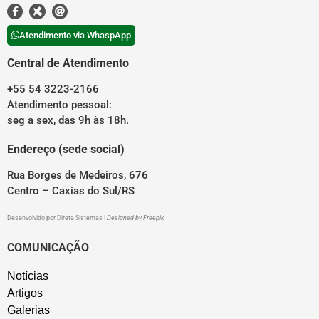
Atendimento via WhaspApp
Central de Atendimento
+55 54 3223-2166
Atendimento pessoal:
seg a sex, das 9h às 18h.
Endereço (sede social)
Rua Borges de Medeiros, 676
Centro – Caxias do Sul/RS
Desenvolvido por
Direta Sistemas
I
Designed by Freepik
COMUNICAÇÃO
Notícias
Artigos
Galerias