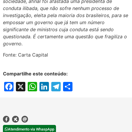
sociedade, afinal foi afastada uma presidenta de
conduta ilibada, que não sofre nenhum processo de
investigação, eleita pela maioria dos brasileiros, para se
empossar um governo que já tem um número
significante de ministros cuja conduta está sendo
questionada. É certamente uma questão que fragiliza o
governo.
Fonte: Carta Capital
Compartilhe este conteúdo:
Facebook
X
WhatsApp
LinkedIn
Telegram
Share
Atendimento via WhaspApp