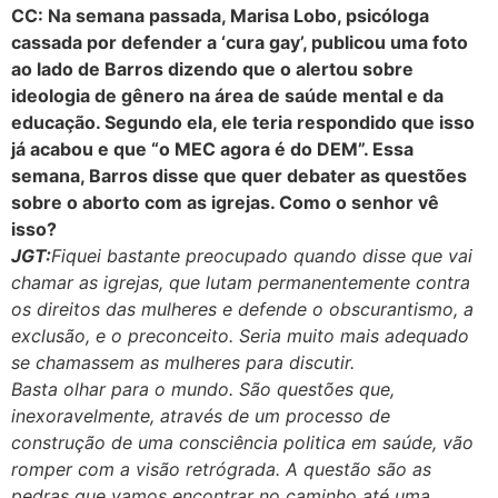
CC: Na semana passada, Marisa Lobo, psicóloga
cassada por defender a ‘cura gay’, publicou uma foto
ao lado de Barros dizendo que o alertou sobre
ideologia de gênero na área de saúde mental e da
educação. Segundo ela, ele teria respondido que isso
já acabou e que “o MEC agora é do DEM”. Essa
semana, Barros disse que quer debater as questões
sobre o aborto com as igrejas. Como o senhor vê
isso?
JGT:
Fiquei bastante preocupado quando disse que vai
chamar as igrejas, que lutam permanentemente contra
os direitos das mulheres e defende o obscurantismo, a
exclusão, e o preconceito. Seria muito mais adequado
se chamassem as mulheres para discutir.
Basta olhar para o mundo. São questões que,
inexoravelmente, através de um processo de
construção de uma consciência politica em saúde, vão
romper com a visão retrógrada. A questão são as
pedras que vamos encontrar no caminho até uma