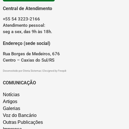
Central de Atendimento
+55 54 3223-2166
Atendimento pessoal:
seg a sex, das 9h às 18h.
Endereço (sede social)
Rua Borges de Medeiros, 676
Centro – Caxias do Sul/RS
Desenvolvido por
Direta Sistemas
I
Designed by Freepik
COMUNICAÇÃO
Notícias
Artigos
Galerias
Voz do Bancário
Outras Publicações