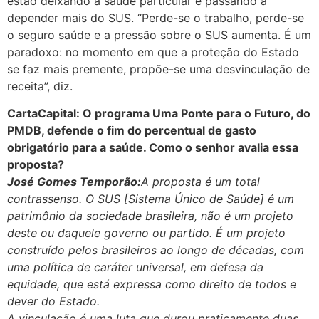
estão deixando a saúde particular e passando a
depender mais do SUS. “Perde-se o trabalho, perde-se
o seguro saúde e a pressão sobre o SUS aumenta. É um
paradoxo: no momento em que a proteção do Estado
se faz mais premente, propõe-se uma desvinculação de
receita”, diz.
CartaCapital: O programa Uma Ponte para o Futuro, do
PMDB, defende o fim do percentual de gasto
obrigatório para a saúde. Como o senhor avalia essa
proposta?
José Gomes Temporão:
A proposta é um total
contrassenso. O SUS [Sistema Único de Saúde] é um
patrimônio da sociedade brasileira, não é um projeto
deste ou daquele governo ou partido. É um projeto
construído pelos brasileiros ao longo de décadas, com
uma política de caráter universal, em defesa da
equidade, que está expressa como direito de todos e
dever do Estado.
A vinculação é uma luta que durou praticamente duas