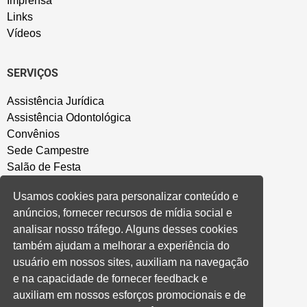
Imprensa
Links
Vídeos
SERVIÇOS
Assistência Jurídica
Assistência Odontológica
Convênios
Sede Campestre
Salão de Festa
Política de Privacidade
Usamos cookies para personalizar conteúdo e
anúncios, fornecer recursos de mídia social e
CONVENÇÃO COLETIVA E ACORDOS
analisar nosso tráfego. Alguns desses cookies
também ajudam a melhorar a experiência do
Convenções Coletivas
usuário em nossos sites, auxiliam na navegação
Banco do Brasil
e na capacidade de fornecer feedback e
Caixa Econômica Federal
auxiliam em nossos esforços promocionais e de
Banrisul