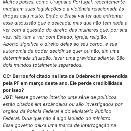
Muitos países, como Uruguai e Portugal, recentemente
mudaram suas legislações e a violência relacionada às
drogas caiu muito. Então o Brasil vai ter que enfrentar
essa discussão que é delicada, mas que não tem nada a
ver com a questão do direito das mulheres que, por sua
vez, não tem a ver com Estado, igreja, religião.
Aborto significa o direito delas ao seu corpo, e sua
autonomia de poder decidir se quer ou não, em uma
determinada situação, levar uma gravidez adiante. São
dois mundos totalmente separados.
CC: Barros foi citado na lista da Odebrecht apreendida
pela PF em março deste ano. Ele perde credibilidade
por isso?
JGT:
Nesse governo interino uma série de políticos
estão citados em escândalos ou são investigados por
órgãos da Polícia Federal e do Ministério Público
Federal. Diria que não é algo isolado do ministro.
Esse governo deixa uma marca de interrogação na