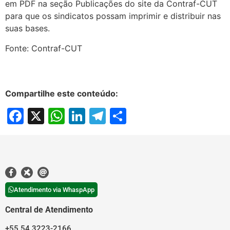
em PDF na seção Publicações do site da Contraf-CUT
para que os sindicatos possam imprimir e distribuir nas
suas bases.
Fonte: Contraf-CUT
Compartilhe este conteúdo:
Facebook
X
WhatsApp
LinkedIn
Telegram
Share
Atendimento via WhaspApp
Central de Atendimento
+55 54 3223-2166