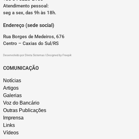
Atendimento pessoal:
seg a sex, das 9h às 18h.
Endereço (sede social)
Rua Borges de Medeiros, 676
Centro – Caxias do Sul/RS
Desenvolvido por
Direta Sistemas
I
Designed by Freepik
COMUNICAÇÃO
Notícias
Artigos
Galerias
Voz do Bancário
Outras Publicações
Imprensa
Links
Vídeos