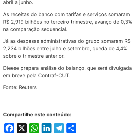
abril a junho.
As receitas do banco com tarifas e serviços somaram
R$ 2,919 bilhões no terceiro trimestre, avanço de 0,3%
na comparação sequencial.
Já as despesas administrativas do grupo somaram R$
2,234 bilhões entre julho e setembro, queda de 4,4%
sobre o trimestre anterior.
Dieese prepara análise do balanço, que será divulgada
em breve pela Contraf-CUT.
Fonte: Reuters
Compartilhe este conteúdo:
Facebook
X
WhatsApp
LinkedIn
Telegram
Share