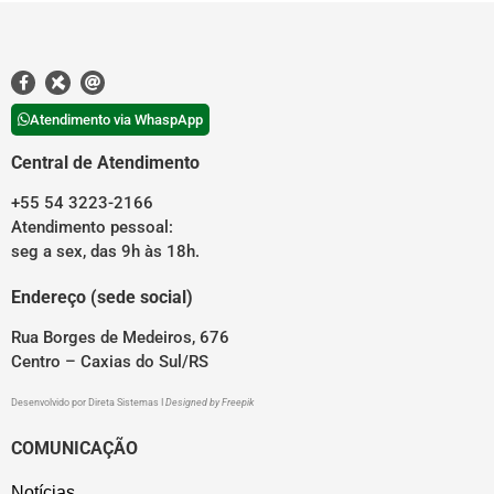
Atendimento via WhaspApp
Central de Atendimento
+55 54 3223-2166
Atendimento pessoal:
seg a sex, das 9h às 18h.
Endereço (sede social)
Rua Borges de Medeiros, 676
Centro – Caxias do Sul/RS
Desenvolvido por
Direta Sistemas
I
Designed by Freepik
COMUNICAÇÃO
Notícias