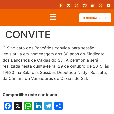
SINIDICALIZE-SE
CONVITE
O Sindicato dos Bancários convida para sessão
legislativa em homenagem aos 80 anos do Sindicato
dos Bancários de Caxias do Sul. A cerimônia será
realizada nesta quinta-feira, 29 de outubro de 2015, às
19h30, na Sala das Sessões Deputado Nadyr Rossetti,
da Câmara de Vereadores de Caxias do Sul.
Compartilhe este conteúdo:
Facebook
X
WhatsApp
LinkedIn
Telegram
Share