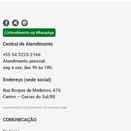
Atendimento via WhaspApp
Central de Atendimento
+55 54 3223-2166
Atendimento pessoal:
seg a sex, das 9h às 18h.
Endereço (sede social)
Rua Borges de Medeiros, 676
Centro – Caxias do Sul/RS
Desenvolvido por
Direta Sistemas
I
Designed by Freepik
COMUNICAÇÃO