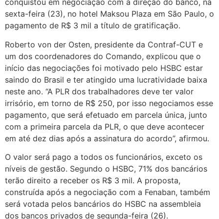
conquistou em negociação com a direção do banco, na
sexta-feira (23), no hotel Maksou Plaza em São Paulo, o
pagamento de R$ 3 mil a título de gratificação.
Roberto von der Osten, presidente da Contraf-CUT e
um dos coordenadores do Comando, explicou que o
início das negociações foi motivado pelo HSBC estar
saindo do Brasil e ter atingido uma lucratividade baixa
neste ano. “A PLR dos trabalhadores deve ter valor
irrisório, em torno de R$ 250, por isso negociamos esse
pagamento, que será efetuado em parcela única, junto
com a primeira parcela da PLR, o que deve acontecer
em até dez dias após a assinatura do acordo”, afirmou.
O valor será pago a todos os funcionários, exceto os
níveis de gestão. Segundo o HSBC, 71% dos bancários
terão direito a receber os R$ 3 mil. A proposta,
construída após a negociação com a Fenaban, também
será votada pelos bancários do HSBC na assembleia
dos bancos privados de segunda-feira (26).