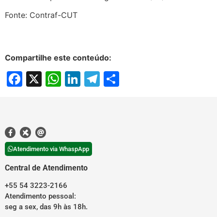
Fonte: Contraf-CUT
Compartilhe este conteúdo:
Facebook
X
WhatsApp
LinkedIn
Telegram
Share
Atendimento via WhaspApp
Central de Atendimento
+55 54 3223-2166
Atendimento pessoal:
seg a sex, das 9h às 18h.