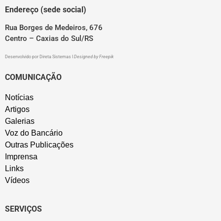
Endereço (sede social)
Rua Borges de Medeiros, 676
Centro – Caxias do Sul/RS
Desenvolvido por
Direta Sistemas
I
Designed by Freepik
COMUNICAÇÃO
Notícias
Artigos
Galerias
Voz do Bancário
Outras Publicações
Imprensa
Links
Vídeos
SERVIÇOS