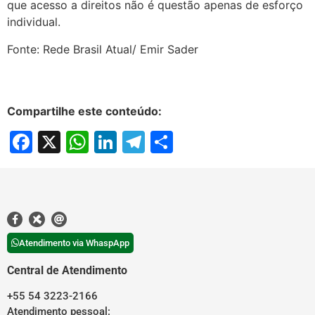
que acesso a direitos não é questão apenas de esforço
individual.
Fonte: Rede Brasil Atual/ Emir Sader
Compartilhe este conteúdo:
Facebook
X
WhatsApp
LinkedIn
Telegram
Share
Atendimento via WhaspApp
Central de Atendimento
+55 54 3223-2166
Atendimento pessoal: