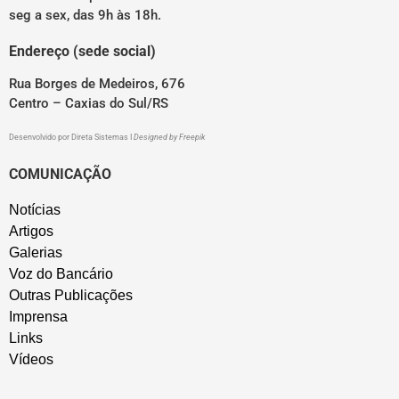
seg a sex, das 9h às 18h.
Endereço (sede social)
Rua Borges de Medeiros, 676
Centro – Caxias do Sul/RS
Desenvolvido por
Direta Sistemas
I
Designed by Freepik
COMUNICAÇÃO
Notícias
Artigos
Galerias
Voz do Bancário
Outras Publicações
Imprensa
Links
Vídeos