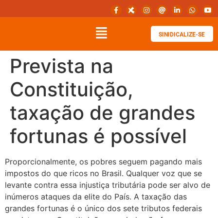
SINIDICALIZE-SE
Prevista na
Constituição,
taxação de grandes
fortunas é possível
Proporcionalmente, os pobres seguem pagando mais
impostos do que ricos no Brasil. Qualquer voz que se
levante contra essa injustiça tributária pode ser alvo de
inúmeros ataques da elite do País. A taxação das
grandes fortunas é o único dos sete tributos federais