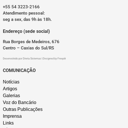
+55 54 3223-2166
Atendimento pessoal:
seg a sex, das 9h às 18h.
Endereço (sede social)
Rua Borges de Medeiros, 676
Centro – Caxias do Sul/RS
Desenvolvido por
Direta Sistemas
I
Designed by Freepik
COMUNICAÇÃO
Notícias
Artigos
Galerias
Voz do Bancário
Outras Publicações
Imprensa
Links