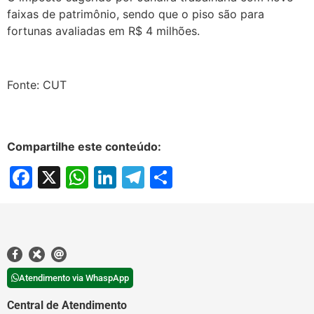
faixas de patrimônio, sendo que o piso são para
fortunas avaliadas em R$ 4 milhões.
Fonte: CUT
Compartilhe este conteúdo:
Facebook
X
WhatsApp
LinkedIn
Telegram
Share
Atendimento via WhaspApp
Central de Atendimento