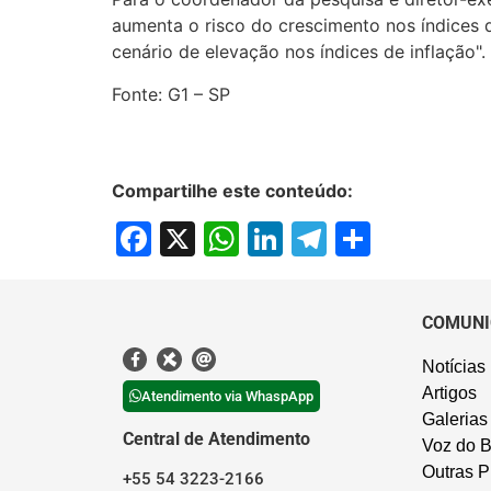
aumenta o risco do crescimento nos índices 
cenário de elevação nos índices de inflação".
Fonte: G1 – SP
Compartilhe este conteúdo:
Facebook
X
WhatsApp
LinkedIn
Telegram
Share
COMUNI
Notícias
Artigos
Atendimento via WhaspApp
Galerias
Central de Atendimento
Voz do B
Outras P
+55 54 3223-2166