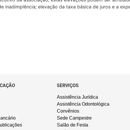
de inadimplência; elevação da taxa básica de juros e a ex
CAÇÃO
SERVIÇOS
Assistência Jurídica
Assistência Odontológica
Convênios
ancário
Sede Campestre
ublicações
Salão de Festa