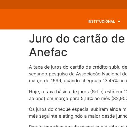
INSTITUCIONAL
Juro do cartão de
Anefac
A taxa de juros do cartão de crédito subiu
segundo pesquisa da Associação Nacional dos
março de 1999, quando chegou a 13,45% ao 
Hoje, a taxa básica de juros (Selic) está e
ao ano) em março para 5,16% ao mês (82,90%
Os juros do cheque especial subiram ainda 
mês seguinte e atingindo a maior desde jun
Para o coordenador da pesquisa e diretor-ex