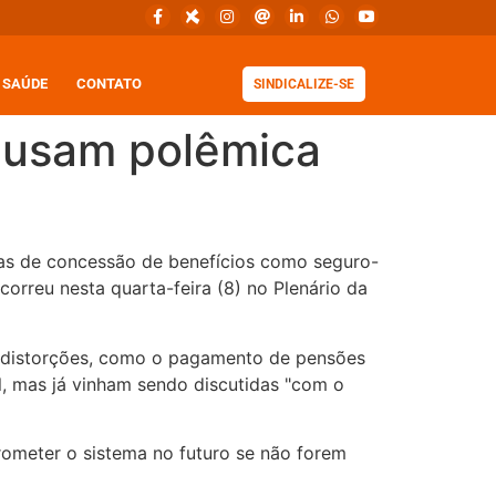
SAÚDE
CONTATO
SINDICALIZE-SE
ausam polêmica
as de concessão de benefícios como seguro-
rreu nesta quarta-feira (8) no Plenário da
m distorções, como o pagamento de pensões
l, mas já vinham sendo discutidas "com o
rometer o sistema no futuro se não forem