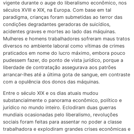
vigente durante o auge do liberalismo econômico, nos
séculos XVIII e XIX, na Europa. Com base em tal
paradigma, crianças foram submetidas ao terror das
condições degradantes geradoras de suicídios,
acidentes graves e mortes ao lado das máquinas.
Mulheres e homens trabalhadores sofreram maus tratos
diversos no ambiente laboral como vítimas de crimes
praticados em nome do lucro máximo, embora pouco
pudessem fazer, do ponto de vista jurídico, porque a
liberdade de contratação assegurava aos patrões
arrancar-lhes até a última gota de sangue, em contraste
com a opulência dos donos das máquinas.
Entre o século XIX e os dias atuais mudou
substancialmente o panorama econômico, político e
jurídico no mundo inteiro. Eclodiram duas guerras
mundiais ocasionadas pelo liberalismo, revoluções
sociais foram feitas para assentar no poder a classe
trabalhadora e explodiram grandes crises econômicas e