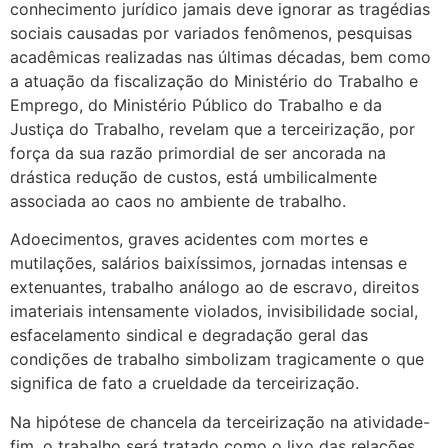
conhecimento jurídico jamais deve ignorar as tragédias
sociais causadas por variados fenômenos, pesquisas
acadêmicas realizadas nas últimas décadas, bem como
a atuação da fiscalização do Ministério do Trabalho e
Emprego, do Ministério Público do Trabalho e da
Justiça do Trabalho, revelam que a terceirização, por
força da sua razão primordial de ser ancorada na
drástica redução de custos, está umbilicalmente
associada ao caos no ambiente de trabalho.
Adoecimentos, graves acidentes com mortes e
mutilações, salários baixíssimos, jornadas intensas e
extenuantes, trabalho análogo ao de escravo, direitos
imateriais intensamente violados, invisibilidade social,
esfacelamento sindical e degradação geral das
condições de trabalho simbolizam tragicamente o que
significa de fato a crueldade da terceirização.
Na hipótese de chancela da terceirização na atividade-
fim, o trabalho será tratado como o lixo das relações