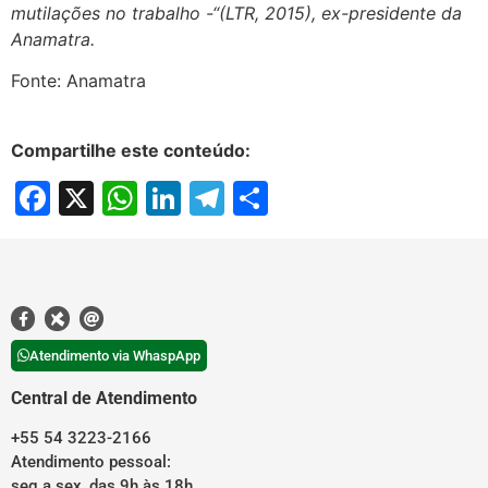
mutilações no trabalho -“(LTR, 2015), ex-presidente da
Anamatra.
Fonte: Anamatra
Compartilhe este conteúdo:
Facebook
X
WhatsApp
LinkedIn
Telegram
Share
Atendimento via WhaspApp
Central de Atendimento
+55 54 3223-2166
Atendimento pessoal:
seg a sex, das 9h às 18h.