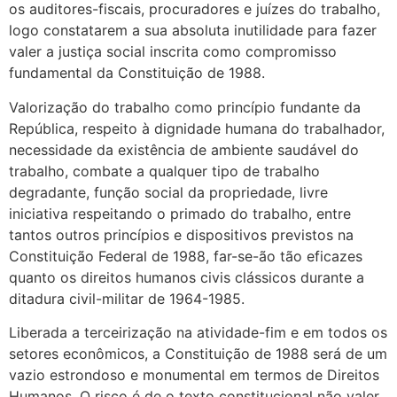
os auditores-fiscais, procuradores e juízes do trabalho,
logo constatarem a sua absoluta inutilidade para fazer
valer a justiça social inscrita como compromisso
fundamental da Constituição de 1988.
Valorização do trabalho como princípio fundante da
República, respeito à dignidade humana do trabalhador,
necessidade da existência de ambiente saudável do
trabalho, combate a qualquer tipo de trabalho
degradante, função social da propriedade, livre
iniciativa respeitando o primado do trabalho, entre
tantos outros princípios e dispositivos previstos na
Constituição Federal de 1988, far-se-ão tão eficazes
quanto os direitos humanos civis clássicos durante a
ditadura civil-militar de 1964-1985.
Liberada a terceirização na atividade-fim e em todos os
setores econômicos, a Constituição de 1988 será de um
vazio estrondoso e monumental em termos de Direitos
Humanos. O risco é de o texto constitucional não valer