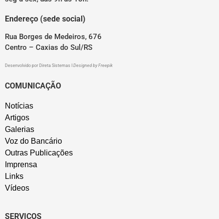
Endereço (sede social)
Rua Borges de Medeiros, 676
Centro – Caxias do Sul/RS
Desenvolvido por
Direta Sistemas
I
Designed by Freepik
COMUNICAÇÃO
Notícias
Artigos
Galerias
Voz do Bancário
Outras Publicações
Imprensa
Links
Vídeos
SERVIÇOS