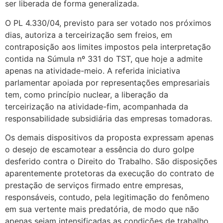
ser liberada de forma generalizada.
O PL 4.330/04, previsto para ser votado nos próximos
dias, autoriza a terceirização sem freios, em
contraposição aos limites impostos pela interpretação
contida na Súmula nº 331 do TST, que hoje a admite
apenas na atividade-meio. A referida iniciativa
parlamentar apoiada por representações empresariais
tem, como princípio nuclear, a liberação da
terceirização na atividade-fim, acompanhada da
responsabilidade subsidiária das empresas tomadoras.
Os demais dispositivos da proposta expressam apenas
o desejo de escamotear a essência do duro golpe
desferido contra o Direito do Trabalho. São disposições
aparentemente protetoras da execução do contrato de
prestação de serviços firmado entre empresas,
responsáveis, contudo, pela legitimação do fenômeno
em sua vertente mais predatória, de modo que não
apenas sejam intensificadas as condições de trabalho