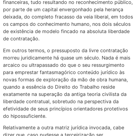
financeiras, tudo resultando no reconhecimento público,
por parte de um capital envergonhado pela herança
deixada, do completo fracasso da veia liberal, em todos
os campos do conhecimento humano, nos dois séculos
de existência de modelo fincado na absoluta liberdade
de contratação.
Em outros termos, o pressuposto da livre contratação
morreu juridicamente há quase um século. Nada é mais
arcaico ou ultrapassado do que o seu ressurgimento
para emprestar fantasmagórico conteúdo jurídico às
novas formas de exploração da mão de obra humana,
quando a essência do Direito do Trabalho reside
exatamente na superação da antiga teoria civilista da
liberdade contratual, sobretudo na perspectiva da
efetividade de seus princípios orientadores protetivos
do hipossuficiente.
Relativamente a outra matriz jurídica invocada, cabe
dizer que, caso pudesse a terceirização ser