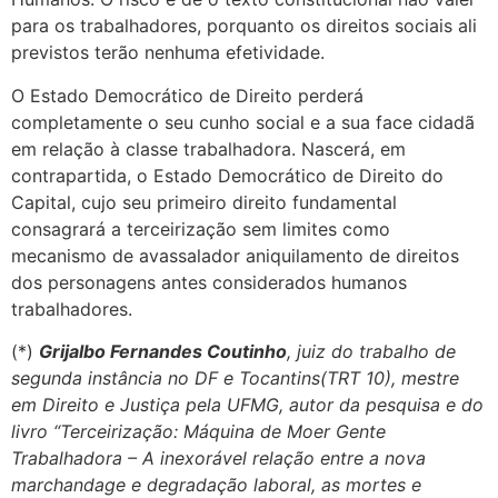
para os trabalhadores, porquanto os direitos sociais ali
previstos terão nenhuma efetividade.
O Estado Democrático de Direito perderá
completamente o seu cunho social e a sua face cidadã
em relação à classe trabalhadora. Nascerá, em
contrapartida, o Estado Democrático de Direito do
Capital, cujo seu primeiro direito fundamental
consagrará a terceirização sem limites como
mecanismo de avassalador aniquilamento de direitos
dos personagens antes considerados humanos
trabalhadores.
(*)
Grijalbo Fernandes Coutinho
, juiz do trabalho de
segunda instância no DF e Tocantins(TRT 10), mestre
em Direito e Justiça pela UFMG, autor da pesquisa e do
livro “Terceirização: Máquina de Moer Gente
Trabalhadora – A inexorável relação entre a nova
marchandage e degradação laboral, as mortes e