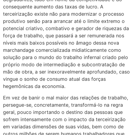
consequente aumento das taxas de lucro. A
terceirização existe não para modernizar o processo
produtivo senão para arrancar até o limite extremo o
potencial criativo, combativo e gerador de riquezas da
força de trabalho, que passará a ser remunerada nos
níveis mais baixos possíveis no âmago dessa nova
marchandage comercializada midiaticamente como
solução para o mundo do trabalho infernal criado pelo
próprio modo de intermediação e subcontratação de
mão de obra, a ser inexoravelmente aprofundado, caso
vingue o sonho de consumo atual das forças
hegemônicas da economia.
Em vez de banir o mal maior das relações de trabalho,
persegue-se, concretamente, transformá-lo na regra
geral, pouco importando o destino das pessoas que
sofrem intensamente com o impacto da terceirização
em variadas dimensões de suas vidas, bem como de
outros milhões de serem humanos trabalhadores que