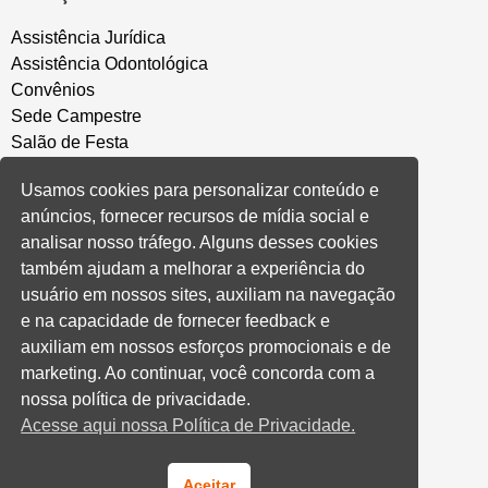
Assistência Jurídica
Assistência Odontológica
Convênios
Sede Campestre
Salão de Festa
Política de Privacidade
Usamos cookies para personalizar conteúdo e
anúncios, fornecer recursos de mídia social e
CONVENÇÃO COLETIVA E ACORDOS
analisar nosso tráfego. Alguns desses cookies
também ajudam a melhorar a experiência do
Convenções Coletivas
usuário em nossos sites, auxiliam na navegação
Banco do Brasil
e na capacidade de fornecer feedback e
Caixa Econômica Federal
auxiliam em nossos esforços promocionais e de
Banrisul
marketing. Ao continuar, você concorda com a
Privados
nossa política de privacidade.
Aditivos RS
Acesse aqui nossa Política de Privacidade.
Cooperativas e Financeiras
Aceitar