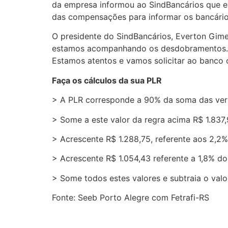
da empresa informou ao SindBancários que 
das compensações para informar os bancário
O presidente do SindBancários, Everton Gime
estamos acompanhando os desdobramentos. As
Estamos atentos e vamos solicitar ao banco 
Faça os cálculos da sua PLR
> A PLR corresponde a 90% da soma das verba
> Some a este valor da regra acima R$ 1.837,
> Acrescente R$ 1.288,75, referente aos 2,2%
> Acrescente R$ 1.054,43 referente a 1,8% do 
> Some todos estes valores e subtraia o va
Fonte: Seeb Porto Alegre com Fetrafi-RS