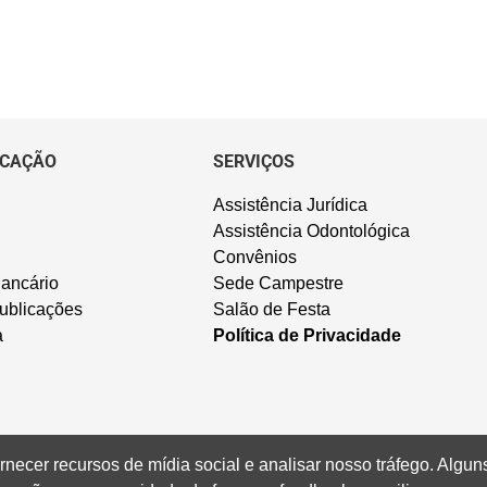
CAÇÃO
SERVIÇOS
Assistência Jurídica
Assistência Odontológica
Convênios
ancário
Sede Campestre
ublicações
Salão de Festa
a
Política de Privacidade
rnecer recursos de mídia social e analisar nosso tráfego. Alg