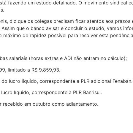
está fazendo um estudo detalhado. O movimento sindical
s.
nis, diz que os colegas precisam ficar atentos aos prazos
sim que o banco avisar e concluir o estudo, vamos infor
o máximo de rapidez possível para resolver esta pendência
s salariais (horas extras e ADI não entram no cálculo);
99, limitado a R$ 9.859,93.
 do lucro líquido, correspondente a PLR adicional Fenaban.
lucro líquido, correspondente à PLR Banrisul.
lor recebido em outubro como adiantamento.