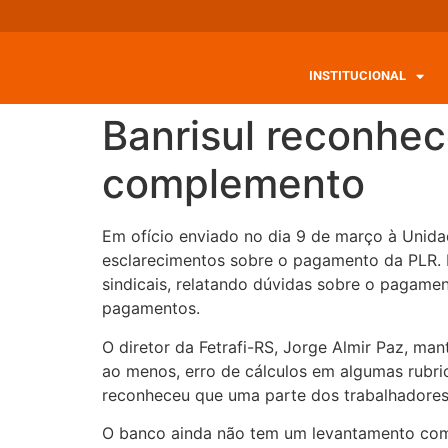
INSTITUCIONAL
Banrisul reconhec
complemento
Em ofício enviado no dia 9 de março à Unidad
esclarecimentos sobre o pagamento da PLR. D
sindicais, relatando dúvidas sobre o pagamen
pagamentos.
O diretor da Fetrafi-RS, Jorge Almir Paz, m
ao menos, erro de cálculos em algumas rubri
reconheceu que uma parte dos trabalhadores 
O banco ainda não tem um levantamento compl