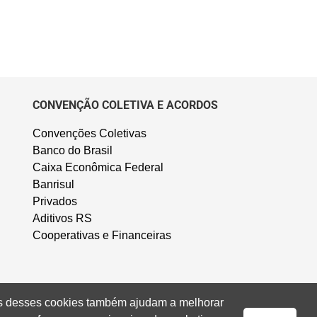
CONVENÇÃO COLETIVA E ACORDOS
Convenções Coletivas
Banco do Brasil
Caixa Econômica Federal
Banrisul
Privados
Aditivos RS
Cooperativas e Financeiras
uns desses cookies também ajudam a melhorar