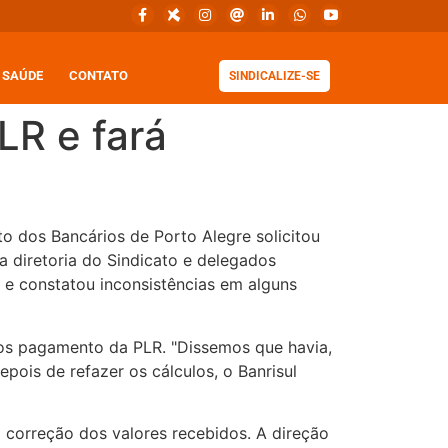
SAÚDE
CONTATO
SINDICALIZE-SE
LR e fará
o dos Bancários de Porto Alegre solicitou
 diretoria do Sindicato e delegados
s e constatou inconsistências em alguns
nos pagamento da PLR. "Dissemos que havia,
ois de refazer os cálculos, o Banrisul
 correção dos valores recebidos. A direção