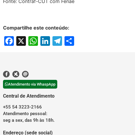
Fonte: Contraf-CUT com Fenae
Compartilhe este conteúdo:
Facebook
X
WhatsApp
LinkedIn
Telegram
Share
Atendimento via WhaspApp
Central de Atendimento
+55 54 3223-2166
Atendimento pessoal:
seg a sex, das 9h às 18h.
Endereço (sede social)