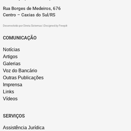
Rua Borges de Medeiros, 676
Centro – Caxias do Sul/RS
Desenvolvido por
Direta Sistemas
I
Designed by Freepik
COMUNICAÇÃO
Notícias
Artigos
Galerias
Voz do Bancário
Outras Publicações
Imprensa
Links
Vídeos
SERVIÇOS
Assistência Jurídica