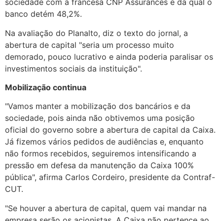
sociedade com a francesa CNP Assurances e da qual o
banco detém 48,2%.
Na avaliação do Planalto, diz o texto do jornal, a
abertura de capital "seria um processo muito
demorado, pouco lucrativo e ainda poderia paralisar os
investimentos sociais da instituição".
Mobilização continua
"Vamos manter a mobilização dos bancários e da
sociedade, pois ainda não obtivemos uma posição
oficial do governo sobre a abertura de capital da Caixa.
Já fizemos vários pedidos de audiências e, enquanto
não formos recebidos, seguiremos intensificando a
pressão em defesa da manutenção da Caixa 100%
pública", afirma Carlos Cordeiro, presidente da Contraf-
CUT.
"Se houver a abertura de capital, quem vai mandar na
empresa serão os acionistas. A Caixa não pertence ao