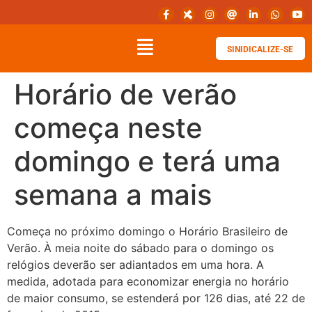
SINIDICALIZE-SE
Horário de verão
começa neste
domingo e terá uma
semana a mais
Começa no próximo domingo o Horário Brasileiro de
Verão. À meia noite do sábado para o domingo os
relógios deverão ser adiantados em uma hora. A
medida, adotada para economizar energia no horário
de maior consumo, se estenderá por 126 dias, até 22 de