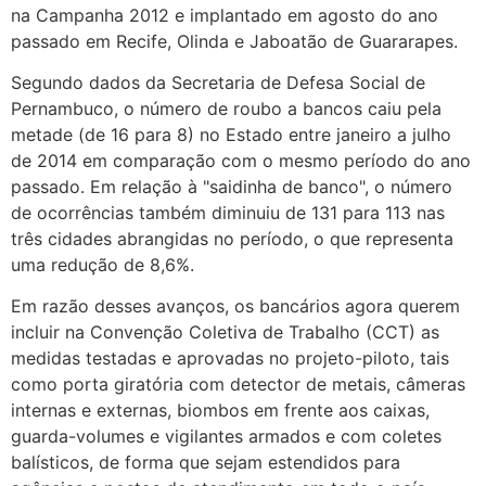
na Campanha 2012 e implantado em agosto do ano
passado em Recife, Olinda e Jaboatão de Guararapes.
Segundo dados da Secretaria de Defesa Social de
Pernambuco, o número de roubo a bancos caiu pela
metade (de 16 para 8) no Estado entre janeiro a julho
de 2014 em comparação com o mesmo período do ano
passado. Em relação à "saidinha de banco", o número
de ocorrências também diminuiu de 131 para 113 nas
três cidades abrangidas no período, o que representa
uma redução de 8,6%.
Em razão desses avanços, os bancários agora querem
incluir na Convenção Coletiva de Trabalho (CCT) as
medidas testadas e aprovadas no projeto-piloto, tais
como porta giratória com detector de metais, câmeras
internas e externas, biombos em frente aos caixas,
guarda-volumes e vigilantes armados e com coletes
balísticos, de forma que sejam estendidos para