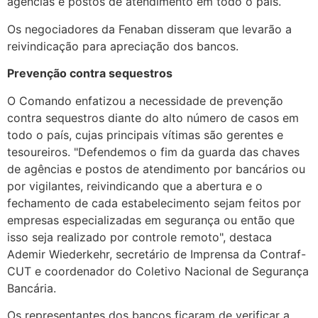
agências e postos de atendimento em todo o país.
Os negociadores da Fenaban disseram que levarão a
reivindicação para apreciação dos bancos.
Prevenção contra sequestros
O Comando enfatizou a necessidade de prevenção
contra sequestros diante do alto número de casos em
todo o país, cujas principais vítimas são gerentes e
tesoureiros. "Defendemos o fim da guarda das chaves
de agências e postos de atendimento por bancários ou
por vigilantes, reivindicando que a abertura e o
fechamento de cada estabelecimento sejam feitos por
empresas especializadas em segurança ou então que
isso seja realizado por controle remoto", destaca
Ademir Wiederkehr, secretário de Imprensa da Contraf-
CUT e coordenador do Coletivo Nacional de Segurança
Bancária.
Os representantes dos bancos ficaram de verificar a