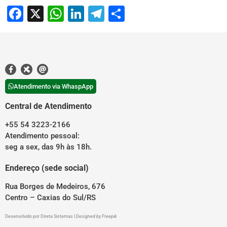
Facebook
X
WhatsApp
LinkedIn
Telegram
Share
Atendimento via WhaspApp
Central de Atendimento
+55 54 3223-2166
Atendimento pessoal:
seg a sex, das 9h às 18h.
Endereço (sede social)
Rua Borges de Medeiros, 676
Centro – Caxias do Sul/RS
Desenvolvido por
Direta Sistemas
I
Designed by Freepik