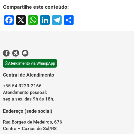
Compartilhe este conteúdo:
Facebook
X
WhatsApp
LinkedIn
Telegram
Share
Atendimento via WhaspApp
Central de Atendimento
+55 54 3223-2166
Atendimento pessoal:
seg a sex, das 9h às 18h.
Endereço (sede social)
Rua Borges de Medeiros, 676
Centro – Caxias do Sul/RS