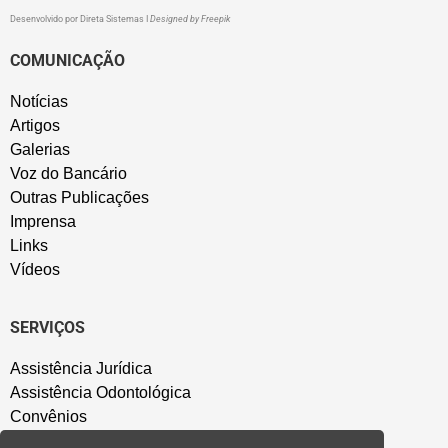
Desenvolvido por
Direta Sistemas
I
Designed by Freepik
COMUNICAÇÃO
Notícias
Artigos
Galerias
Voz do Bancário
Outras Publicações
Imprensa
Links
Vídeos
SERVIÇOS
Assistência Jurídica
Assistência Odontológica
Convênios
Sede Campestre