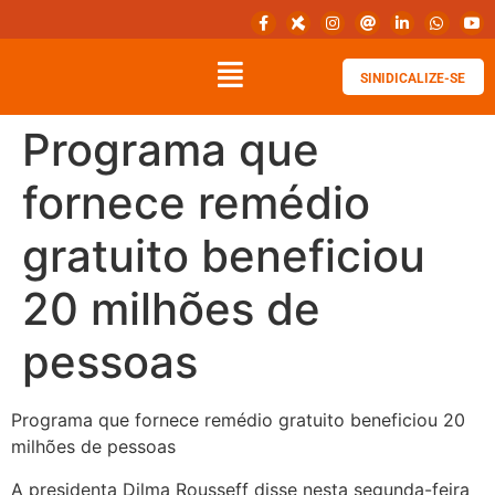
SINIDICALIZE-SE
Programa que
fornece remédio
gratuito beneficiou
20 milhões de
pessoas
Programa que fornece remédio gratuito beneficiou 20
milhões de pessoas
A presidenta Dilma Rousseff disse nesta segunda-feira