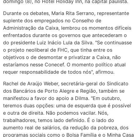
domingo (8), no Hotel Holiday Inn, na capital paulista.
Durante os debates, Maria Rita Serrano, representante
suplente dos empregados no Conselho de
Administração da Caixa, lembrou os momentos difíceis
enfrentados durante os governos que antecederam o
do presidente Luiz Inácio Lula da Silva. "Se continuasse
o projeto neoliberal de FHC, que tinha entre os
objetivos o de desmontar e privatizar a Caixa, não
estaríamos nesse Conecef. O momento político atual
requer responsabilidade de todos nós", afirmou.
Rachel de Araújo Weber, secretária-geral do Sindicato
dos Bancários de Porto Alegre e Região, também se
manifestou a favor do apoio a Dilma. "Em outubro,
teremos duas opções: uma de esquerda que é possível
e outra de direita. Não podemos vacilar. Nós,
trabalhadores, temos lado definido. É o lado do
aumento real de salários, da redução da pobreza, dos
programas sociais como o Bolsa Família e o Minha Casa