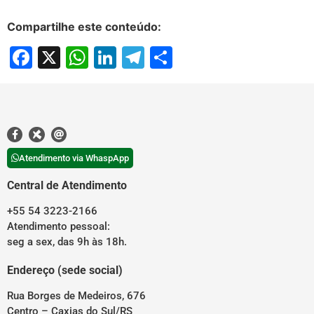
Compartilhe este conteúdo:
Facebook
X
WhatsApp
LinkedIn
Telegram
Share
Atendimento via WhaspApp
Central de Atendimento
+55 54 3223-2166
Atendimento pessoal:
seg a sex, das 9h às 18h.
Endereço (sede social)
Rua Borges de Medeiros, 676
Centro – Caxias do Sul/RS