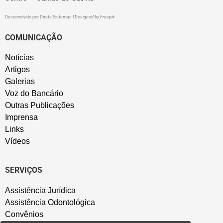
Desenvolvido por
Direta Sistemas
I
Designed by Freepik
COMUNICAÇÃO
Notícias
Artigos
Galerias
Voz do Bancário
Outras Publicações
Imprensa
Links
Vídeos
SERVIÇOS
Assistência Jurídica
Assistência Odontológica
Convênios