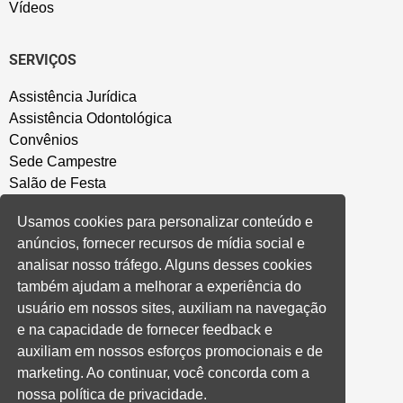
Vídeos
SERVIÇOS
Assistência Jurídica
Assistência Odontológica
Convênios
Sede Campestre
Salão de Festa
Política de Privacidade
Usamos cookies para personalizar conteúdo e
anúncios, fornecer recursos de mídia social e
CONVENÇÃO COLETIVA E ACORDOS
analisar nosso tráfego. Alguns desses cookies
também ajudam a melhorar a experiência do
Convenções Coletivas
usuário em nossos sites, auxiliam na navegação
Banco do Brasil
e na capacidade de fornecer feedback e
Caixa Econômica Federal
auxiliam em nossos esforços promocionais e de
Banrisul
marketing. Ao continuar, você concorda com a
Privados
nossa política de privacidade.
Aditivos RS