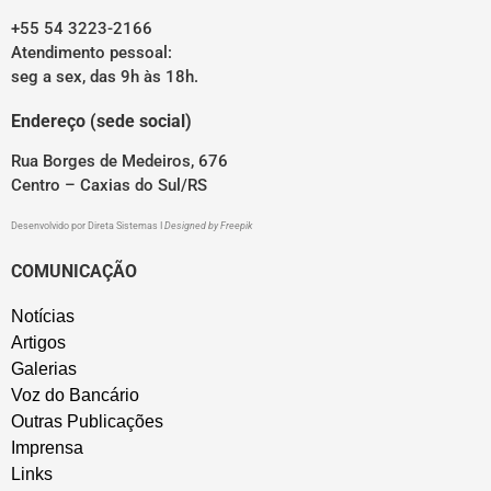
+55 54 3223-2166
Atendimento pessoal:
seg a sex, das 9h às 18h.
Endereço (sede social)
Rua Borges de Medeiros, 676
Centro – Caxias do Sul/RS
Desenvolvido por
Direta Sistemas
I
Designed by Freepik
COMUNICAÇÃO
Notícias
Artigos
Galerias
Voz do Bancário
Outras Publicações
Imprensa
Links