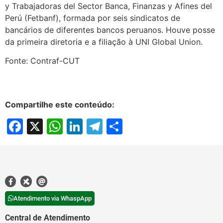
y Trabajadoras del Sector Banca, Finanzas y Afines del
Perú (Fetbanf), formada por seis sindicatos de
bancários de diferentes bancos peruanos. Houve posse
da primeira diretoria e a filiação à UNI Global Union.
Fonte: Contraf-CUT
Compartilhe este conteúdo:
Facebook
X
WhatsApp
LinkedIn
Telegram
Share
Atendimento via WhaspApp
Central de Atendimento