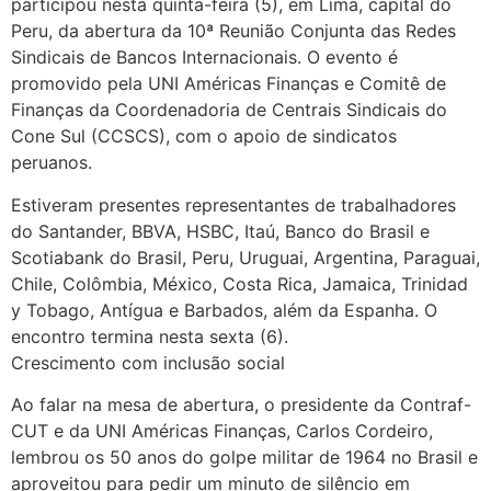
participou nesta quinta-feira (5), em Lima, capital do
Peru, da abertura da 10ª Reunião Conjunta das Redes
Sindicais de Bancos Internacionais. O evento é
promovido pela UNI Américas Finanças e Comitê de
Finanças da Coordenadoria de Centrais Sindicais do
Cone Sul (CCSCS), com o apoio de sindicatos
peruanos.
Estiveram presentes representantes de trabalhadores
do Santander, BBVA, HSBC, Itaú, Banco do Brasil e
Scotiabank do Brasil, Peru, Uruguai, Argentina, Paraguai,
Chile, Colômbia, México, Costa Rica, Jamaica, Trinidad
y Tobago, Antígua e Barbados, além da Espanha. O
encontro termina nesta sexta (6).
Crescimento com inclusão social
Ao falar na mesa de abertura, o presidente da Contraf-
CUT e da UNI Américas Finanças, Carlos Cordeiro,
lembrou os 50 anos do golpe militar de 1964 no Brasil e
aproveitou para pedir um minuto de silêncio em