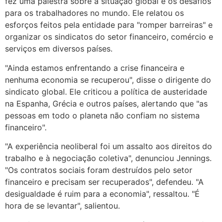
fez uma palestra sobre a situação global e os desafios
para os trabalhadores no mundo. Ele relatou os
esforços feitos pela entidade para "romper barreiras" e
organizar os sindicatos do setor financeiro, comércio e
serviços em diversos países.
"Ainda estamos enfrentando a crise financeira e
nenhuma economia se recuperou", disse o dirigente do
sindicato global. Ele criticou a política de austeridade
na Espanha, Grécia e outros países, alertando que "as
pessoas em todo o planeta não confiam no sistema
financeiro".
"A experiência neoliberal foi um assalto aos direitos do
trabalho e à negociação coletiva", denunciou Jennings.
"Os contratos sociais foram destruídos pelo setor
financeiro e precisam ser recuperados", defendeu. "A
desigualdade é ruim para a economia", ressaltou. "É
hora de se levantar", salientou.