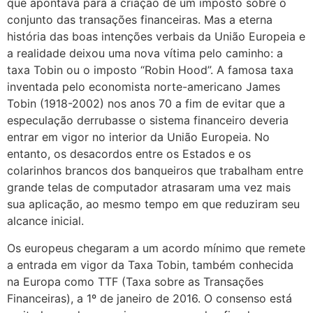
que apontava para a criação de um imposto sobre o
conjunto das transações financeiras. Mas a eterna
história das boas intenções verbais da União Europeia e
a realidade deixou uma nova vítima pelo caminho: a
taxa Tobin ou o imposto “Robin Hood”. A famosa taxa
inventada pelo economista norte-americano James
Tobin (1918-2002) nos anos 70 a fim de evitar que a
especulação derrubasse o sistema financeiro deveria
entrar em vigor no interior da União Europeia. No
entanto, os desacordos entre os Estados e os
colarinhos brancos dos banqueiros que trabalham entre
grande telas de computador atrasaram uma vez mais
sua aplicação, ao mesmo tempo em que reduziram seu
alcance inicial.
Os europeus chegaram a um acordo mínimo que remete
a entrada em vigor da Taxa Tobin, também conhecida
na Europa como TTF (Taxa sobre as Transações
Financeiras), a 1º de janeiro de 2016. O consenso está