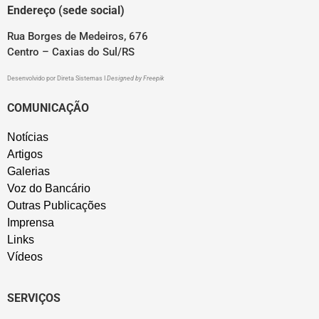
Endereço (sede social)
Rua Borges de Medeiros, 676
Centro – Caxias do Sul/RS
Desenvolvido por
Direta Sistemas
I
Designed by Freepik
COMUNICAÇÃO
Notícias
Artigos
Galerias
Voz do Bancário
Outras Publicações
Imprensa
Links
Vídeos
SERVIÇOS