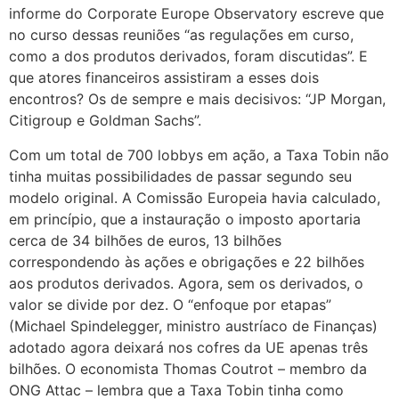
informe do Corporate Europe Observatory escreve que
no curso dessas reuniões “as regulações em curso,
como a dos produtos derivados, foram discutidas”. E
que atores financeiros assistiram a esses dois
encontros? Os de sempre e mais decisivos: “JP Morgan,
Citigroup e Goldman Sachs”.
Com um total de 700 lobbys em ação, a Taxa Tobin não
tinha muitas possibilidades de passar segundo seu
modelo original. A Comissão Europeia havia calculado,
em princípio, que a instauração o imposto aportaria
cerca de 34 bilhões de euros, 13 bilhões
correspondendo às ações e obrigações e 22 bilhões
aos produtos derivados. Agora, sem os derivados, o
valor se divide por dez. O “enfoque por etapas”
(Michael Spindelegger, ministro austríaco de Finanças)
adotado agora deixará nos cofres da UE apenas três
bilhões. O economista Thomas Coutrot – membro da
ONG Attac – lembra que a Taxa Tobin tinha como