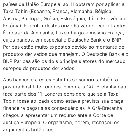
países da União Europeia, só 11 optaram por aplicar a
Taxa Tobin (Espanha, França, Alemanha, Bélgica,
Áustria, Portugal, Grécia, Eslováquia, Itália, Eslovênia e
Estônia). E dentro destes onze há vários recalcitrantes.
É o caso da Alemanha, Luxemburgo e mesmo França,
cujos bancos, em especial o Deutsche Bank e o BNP
Paribas estão muito expostos devido ao montante de
produtos derivados que manejam. O Deutsche Bank e o
BNP Paribas são os dois principais atores do mercado
europeu de produtos derivados.
Aos bancos e a estes Estados se somou também a
postura hostil de Londres. Embora a Grã-Bretanha não
faça parte dos 11, Londres considera que se a Taxa
Tobin fosse aplicada como estava prevista sua praça
financeira pagaria as consequências. A Grã-Bretanha
chegou a apresentar um recurso ante a Corte de
Justiça Europeia. O organismo, porém, rechaçou os
argumentos britânicos.