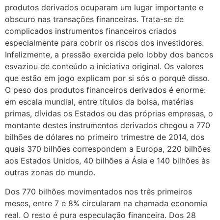
produtos derivados ocuparam um lugar importante e
obscuro nas transações financeiras. Trata-se de
complicados instrumentos financeiros criados
especialmente para cobrir os riscos dos investidores.
Infelizmente, a pressão exercida pelo lobby dos bancos
esvaziou de conteúdo a iniciativa original. Os valores
que estão em jogo explicam por si sós o porquê disso.
O peso dos produtos financeiros derivados é enorme:
em escala mundial, entre títulos da bolsa, matérias
primas, dívidas os Estados ou das próprias empresas, o
montante destes instrumentos derivados chegou a 770
bilhões de dólares no primeiro trimestre de 2014, dos
quais 370 bilhões correspondem a Europa, 220 bilhões
aos Estados Unidos, 40 bilhões a Ásia e 140 bilhões às
outras zonas do mundo.
Dos 770 bilhões movimentados nos três primeiros
meses, entre 7 e 8% circularam na chamada economia
real. O resto é pura especulação financeira. Dos 28