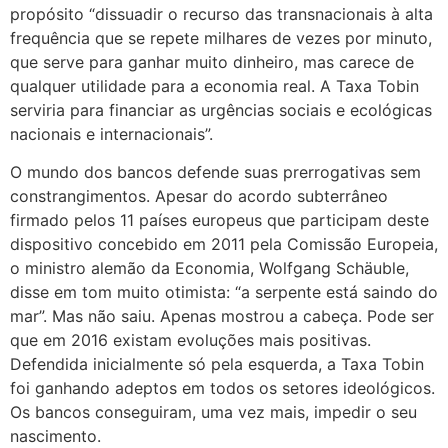
propósito “dissuadir o recurso das transnacionais à alta
frequência que se repete milhares de vezes por minuto,
que serve para ganhar muito dinheiro, mas carece de
qualquer utilidade para a economia real. A Taxa Tobin
serviria para financiar as urgências sociais e ecológicas
nacionais e internacionais”.
O mundo dos bancos defende suas prerrogativas sem
constrangimentos. Apesar do acordo subterrâneo
firmado pelos 11 países europeus que participam deste
dispositivo concebido em 2011 pela Comissão Europeia,
o ministro alemão da Economia, Wolfgang Schäuble,
disse em tom muito otimista: “a serpente está saindo do
mar”. Mas não saiu. Apenas mostrou a cabeça. Pode ser
que em 2016 existam evoluções mais positivas.
Defendida inicialmente só pela esquerda, a Taxa Tobin
foi ganhando adeptos em todos os setores ideológicos.
Os bancos conseguiram, uma vez mais, impedir o seu
nascimento.