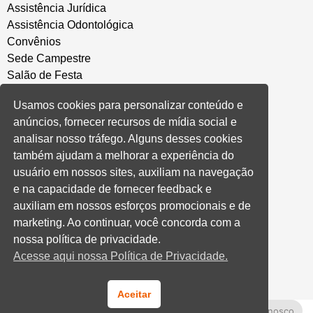
Assistência Jurídica
Assistência Odontológica
Convênios
Sede Campestre
Salão de Festa
Política de Privacidade
Usamos cookies para personalizar conteúdo e
anúncios, fornecer recursos de mídia social e
CONVENÇÃO COLETIVA E ACORDOS
analisar nosso tráfego. Alguns desses cookies
também ajudam a melhorar a experiência do
Convenções Coletivas
usuário em nossos sites, auxiliam na navegação
Banco do Brasil
e na capacidade de fornecer feedback e
Caixa Econômica Federal
auxiliam em nossos esforços promocionais e de
Banrisul
marketing. Ao continuar, você concorda com a
Privados
nossa política de privacidade.
Aditivos RS
Acesse aqui nossa Política de Privacidade.
Cooperativas e Financeiras
Aceitar
Fale Conosco