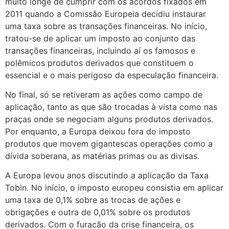
muito longe de cumprir com os acordos fixados em
2011 quando a Comissão Europeia decidiu instaurar
uma taxa sobre as transações financeiras. No início,
tratou-se de aplicar um imposto ao conjunto das
transações financeiras, incluindo aí os famosos e
polêmicos produtos derivados que constituem o
essencial e o mais perigoso da especulação financeira.
No final, só se retiveram as ações como campo de
aplicação, tanto as que são trocadas à vista como nas
praças onde se negociam alguns produtos derivados.
Por enquanto, a Europa deixou fora do imposto
produtos que movem gigantescas operações como a
dívida soberana, as matérias primas ou as divisas.
A Europa levou anos discutindo a aplicação da Taxa
Tobin. No início, o imposto europeu consistia em aplicar
uma taxa de 0,1% sobre as trocas de ações e
obrigações e outra de 0,01% sobre os produtos
derivados. Com o furacão da crise financeira, os