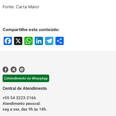
Fonte: Carta Maior
Compartilhe este conteúdo:
Facebook
X
WhatsApp
LinkedIn
Telegram
Share
Atendimento via WhaspApp
Central de Atendimento
+55 54 3223-2166
Atendimento pessoal:
seg a sex, das 9h às 18h.