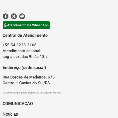
Atendimento via WhaspApp
Central de Atendimento
+55 54 3223-2166
Atendimento pessoal:
seg a sex, das 9h às 18h.
Endereço (sede social)
Rua Borges de Medeiros, 676
Centro – Caxias do Sul/RS
Desenvolvido por
Direta Sistemas
I
Designed by Freepik
COMUNICAÇÃO
Notícias