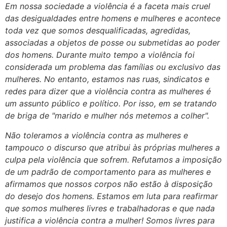
Em nossa sociedade a violência é a faceta mais cruel
das desigualdades entre homens e mulheres e acontece
toda vez que somos desqualificadas, agredidas,
associadas a objetos de posse ou submetidas ao poder
dos homens. Durante muito tempo a violência foi
considerada um problema das famílias ou exclusivo das
mulheres. No entanto, estamos nas ruas, sindicatos e
redes para dizer que a violência contra as mulheres é
um assunto público e político. Por isso, em se tratando
de briga de "marido e mulher nós metemos a colher".
Não toleramos a violência contra as mulheres e
tampouco o discurso que atribui às próprias mulheres a
culpa pela violência que sofrem. Refutamos a imposição
de um padrão de comportamento para as mulheres e
afirmamos que nossos corpos não estão à disposição
do desejo dos homens. Estamos em luta para reafirmar
que somos mulheres livres e trabalhadoras e que nada
justifica a violência contra a mulher! Somos livres para