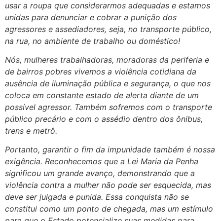
usar a roupa que considerarmos adequadas e estamos
unidas para denunciar e cobrar a punição dos
agressores e assediadores, seja, no transporte público,
na rua, no ambiente de trabalho ou doméstico!
Nós, mulheres trabalhadoras, moradoras da periferia e
de bairros pobres vivemos a violência cotidiana da
ausência de iluminação pública e segurança, o que nos
coloca em constante estado de alerta diante de um
possível agressor. Também sofremos com o transporte
público precário e com o assédio dentro dos ônibus,
trens e metrô.
Portanto, garantir o fim da impunidade também é nossa
exigência. Reconhecemos que a Lei Maria da Penha
significou um grande avanço, demonstrando que a
violência contra a mulher não pode ser esquecida, mas
deve ser julgada e punida. Essa conquista não se
constitui como um ponto de chegada, mas um estímulo
para que o Estado potencialize suas medidas para