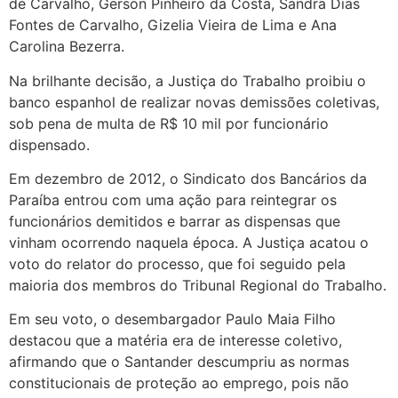
de Carvalho, Gerson Pinheiro da Costa, Sandra Dias
Fontes de Carvalho, Gizelia Vieira de Lima e Ana
Carolina Bezerra.
Na brilhante decisão, a Justiça do Trabalho proibiu o
banco espanhol de realizar novas demissões coletivas,
sob pena de multa de R$ 10 mil por funcionário
dispensado.
Em dezembro de 2012, o Sindicato dos Bancários da
Paraíba entrou com uma ação para reintegrar os
funcionários demitidos e barrar as dispensas que
vinham ocorrendo naquela época. A Justiça acatou o
voto do relator do processo, que foi seguido pela
maioria dos membros do Tribunal Regional do Trabalho.
Em seu voto, o desembargador Paulo Maia Filho
destacou que a matéria era de interesse coletivo,
afirmando que o Santander descumpriu as normas
constitucionais de proteção ao emprego, pois não