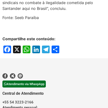
sindicais no combate à ilegalidade cometida pelo
Santander aqui no Brasil", concluiu.
Fonte: Seeb Paraíba
Compartilhe este conteúdo:
Facebook
X
WhatsApp
LinkedIn
Telegram
Share
Atendimento via WhaspApp
Central de Atendimento
+55 54 3223-2166
Atendimento pessoal: