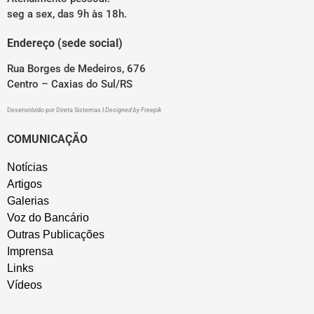
seg a sex, das 9h às 18h.
Endereço (sede social)
Rua Borges de Medeiros, 676
Centro – Caxias do Sul/RS
Desenvolvido por
Direta Sistemas
I
Designed by Freepik
COMUNICAÇÃO
Notícias
Artigos
Galerias
Voz do Bancário
Outras Publicações
Imprensa
Links
Vídeos