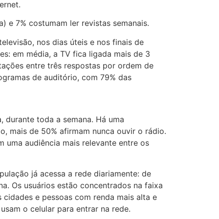
ernet.
a) e 7% costumam ler revistas semanais.
evisão, nos dias úteis e nos finais de
s: em média, a TV fica ligada mais de 3
tações entre três respostas por ordem de
rogramas de auditório, com 79% das
ia, durante toda a semana. Há uma
o, mais de 50% afirmam nunca ouvir o rádio.
m uma audiência mais relevante entre os
ulação já acessa a rede diariamente: de
a. Os usuários estão concentrados na faixa
s cidades e pessoas com renda mais alta e
sam o celular para entrar na rede.