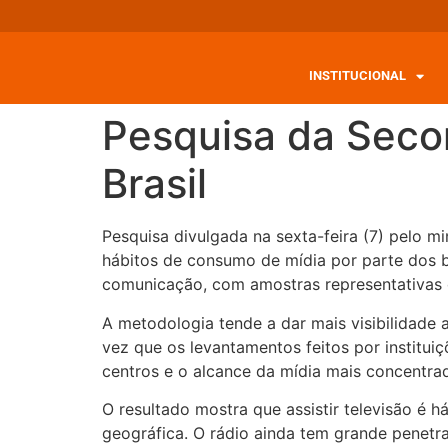
INSTITUCIONAL
Pesquisa da Seco
Brasil
Pesquisa divulgada na sexta-feira (7) pelo m
hábitos de consumo de mídia por parte dos b
comunicação, com amostras representativas d
A metodologia tende a dar mais visibilidade 
vez que os levantamentos feitos por instit
centros e o alcance da mídia mais concentrada
O resultado mostra que assistir televisão é h
geográfica. O rádio ainda tem grande penetra