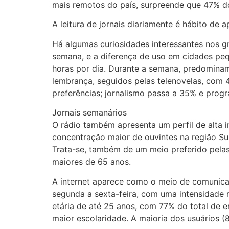
mais remotos do país, surpreende que 47% do
A leitura de jornais diariamente é hábito de
Há algumas curiosidades interessantes nos gr
semana, e a diferença de uso em cidades peq
horas por dia. Durante a semana, predominam
lembrança, seguidos pelas telenovelas, com
preferências; jornalismo passa a 35% e pro
Jornais semanários
O rádio também apresenta um perfil de alta 
concentração maior de ouvintes na região Su
Trata-se, também de um meio preferido pelas
maiores de 65 anos.
A internet aparece como o meio de comunicaç
segunda a sexta-feira, com uma intensidade 
etária de até 25 anos, com 77% do total de 
maior escolaridade. A maioria dos usuários 