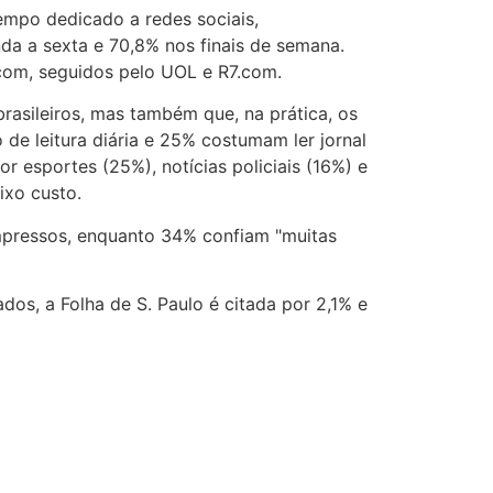
empo dedicado a redes sociais,
da a sexta e 70,8% nos finais de semana.
.com, seguidos pelo UOL e R7.com.
rasileiros, mas também que, na prática, os
de leitura diária e 25% costumam ler jornal
r esportes (25%), notícias policiais (16%) e
ixo custo.
impressos, enquanto 34% confiam "muitas
os, a Folha de S. Paulo é citada por 2,1% e