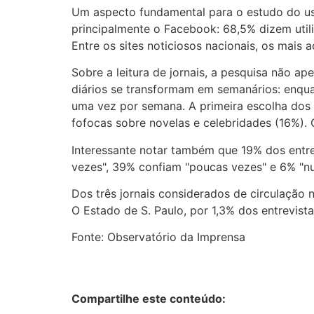
Um aspecto fundamental para o estudo do us
principalmente o Facebook: 68,5% dizem utili
Entre os sites noticiosos nacionais, os mai
Sobre a leitura de jornais, a pesquisa não a
diários se transformam em semanários: enquan
uma vez por semana. A primeira escolha dos le
fofocas sobre novelas e celebridades (16%). 
Interessante notar também que 19% dos entre
vezes", 39% confiam "poucas vezes" e 6% "n
Dos três jornais considerados de circulação 
O Estado de S. Paulo, por 1,3% dos entrevist
Fonte: Observatório da Imprensa
Compartilhe este conteúdo: