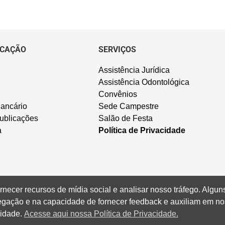
CAÇÃO
SERVIÇOS
Assistência Jurídica
Assistência Odontológica
Convênios
ancário
Sede Campestre
ublicações
Salão de Festa
a
Política de Privacidade
rnecer recursos de mídia social e analisar nosso tráfego. Alg
vegação e na capacidade de fornecer feedback e auxiliam em no
cidade.
Acesse aqui nossa Política de Privacidade.