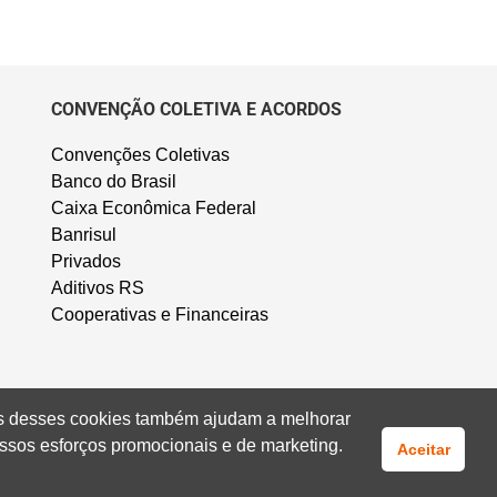
CONVENÇÃO COLETIVA E ACORDOS
Convenções Coletivas
Banco do Brasil
Caixa Econômica Federal
Banrisul
Privados
Aditivos RS
Cooperativas e Financeiras
uns desses cookies também ajudam a melhorar
ssos esforços promocionais e de marketing.
Aceitar
Fale Conosco