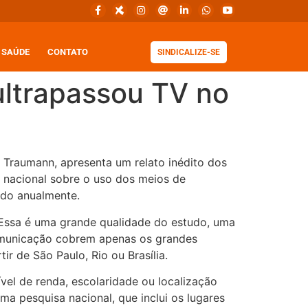
SAÚDE
CONTATO
SINDICALIZE-SE
ultrapassou TV no
 Traumann, apresenta um relato inédito dos
e nacional sobre o uso dos meios de
ido anualmente.
. Essa é uma grande qualidade do estudo, uma
comunicação cobrem apenas os grandes
ir de São Paulo, Rio ou Brasília.
ível de renda, escolaridade ou localização
ma pesquisa nacional, que inclui os lugares