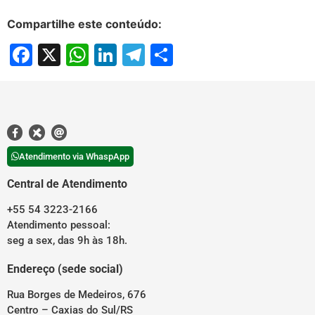
Compartilhe este conteúdo:
Facebook
X
WhatsApp
LinkedIn
Telegram
Share
Atendimento via WhaspApp
Central de Atendimento
+55 54 3223-2166
Atendimento pessoal:
seg a sex, das 9h às 18h.
Endereço (sede social)
Rua Borges de Medeiros, 676
Centro – Caxias do Sul/RS