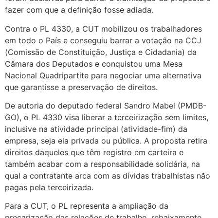
fazer com que a definição fosse adiada.
Contra o PL 4330, a CUT mobilizou os trabalhadores
em todo o País e conseguiu barrar a votação na CCJ
(Comissão de Constituição, Justiça e Cidadania) da
Câmara dos Deputados e conquistou uma Mesa
Nacional Quadripartite para negociar uma alternativa
que garantisse a preservação de direitos.
De autoria do deputado federal Sandro Mabel (PMDB-
GO), o PL 4330 visa liberar a terceirização sem limites,
inclusive na atividade principal (atividade-fim) da
empresa, seja ela privada ou pública. A proposta retira
direitos daqueles que têm registro em carteira e
também acabar com a responsabilidade solidária, na
qual a contratante arca com as dívidas trabalhistas não
pagas pela terceirizada.
Para a CUT, o PL representa a ampliação da
precarização das relações de trabalho, rebaixamento