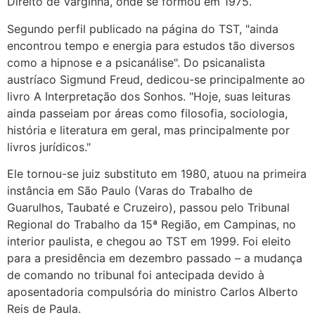
Direito de Varginha, onde se formou em 1975.
Segundo perfil publicado na página do TST, "ainda
encontrou tempo e energia para estudos tão diversos
como a hipnose e a psicanálise". Do psicanalista
austríaco Sigmund Freud, dedicou-se principalmente ao
livro A Interpretação dos Sonhos. "Hoje, suas leituras
ainda passeiam por áreas como filosofia, sociologia,
história e literatura em geral, mas principalmente por
livros jurídicos."
Ele tornou-se juiz substituto em 1980, atuou na primeira
instância em São Paulo (Varas do Trabalho de
Guarulhos, Taubaté e Cruzeiro), passou pelo Tribunal
Regional do Trabalho da 15ª Região, em Campinas, no
interior paulista, e chegou ao TST em 1999. Foi eleito
para a presidência em dezembro passado – a mudança
de comando no tribunal foi antecipada devido à
aposentadoria compulsória do ministro Carlos Alberto
Reis de Paula.