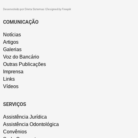
Desenvolvido por
Direta Sistemas
I
Designed by Freepik
COMUNICAÇÃO
Notícias
Artigos
Galerias
Voz do Bancário
Outras Publicações
Imprensa
Links
Vídeos
SERVIÇOS
Assistência Jurídica
Assistência Odontológica
Convênios