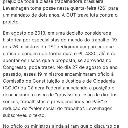
prejudica toda a classe trabalhadora brasileira.
Levenhagen toma posse nesta quarta-feira (26) para
um mandato de dois anos. A CUT trava luta contra o
projeto.
Em agosto de 2013, em uma decisão considerada
histórica por especialistas do mundo do trabalho, 19
dos 26 ministros do TST redigiram um parecer que
critica e condena de forma dura o PL 4330, além de
apontar os riscos que a proposta, se aprovada no
Congresso, pode trazer. No dia 27 de agosto do ano
passado, esses 19 ministros encaminharam ofício à
Comissão de Constituição e Justiça e de Cidadania
(CCJC) da Câmera Federal anunciando a posição e
denunciando o risco de "gravíssima lesão de direitos
sociais, trabalhistas e previdenciários no País" e
redução do "valor social do trabalho". Levenhagen
subscreveu o texto.
No ofício os ministros ainda afiram que o discurso da