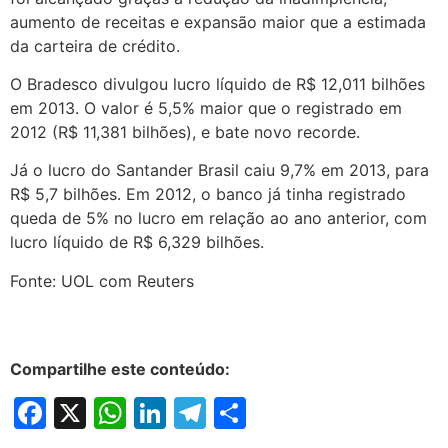
aumento de receitas e expansão maior que a estimada
da carteira de crédito.
O Bradesco divulgou lucro líquido de R$ 12,011 bilhões
em 2013. O valor é 5,5% maior que o registrado em
2012 (R$ 11,381 bilhões), e bate novo recorde.
Já o lucro do Santander Brasil caiu 9,7% em 2013, para
R$ 5,7 bilhões. Em 2012, o banco já tinha registrado
queda de 5% no lucro em relação ao ano anterior, com
lucro líquido de R$ 6,329 bilhões.
Fonte: UOL com Reuters
Compartilhe este conteúdo:
Facebook
X
WhatsApp
LinkedIn
Telegram
Share