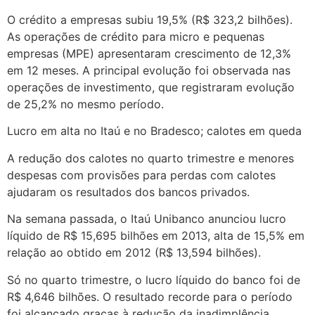
O crédito a empresas subiu 19,5% (R$ 323,2 bilhões).
As operações de crédito para micro e pequenas
empresas (MPE) apresentaram crescimento de 12,3%
em 12 meses. A principal evolução foi observada nas
operações de investimento, que registraram evolução
de 25,2% no mesmo período.
Lucro em alta no Itaú e no Bradesco; calotes em queda
A redução dos calotes no quarto trimestre e menores
despesas com provisões para perdas com calotes
ajudaram os resultados dos bancos privados.
Na semana passada, o Itaú Unibanco anunciou lucro
líquido de R$ 15,695 bilhões em 2013, alta de 15,5% em
relação ao obtido em 2012 (R$ 13,594 bilhões).
Só no quarto trimestre, o lucro líquido do banco foi de
R$ 4,646 bilhões. O resultado recorde para o período
foi alcançado graças à redução da inadimplência,