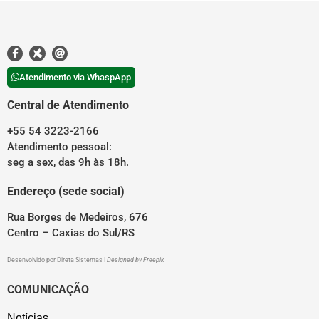
Atendimento via WhaspApp
Central de Atendimento
+55 54 3223-2166
Atendimento pessoal:
seg a sex, das 9h às 18h.
Endereço (sede social)
Rua Borges de Medeiros, 676
Centro – Caxias do Sul/RS
Desenvolvido por
Direta Sistemas
I
Designed by Freepik
COMUNICAÇÃO
Notícias