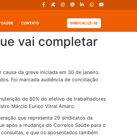
SAÚDE
CONTATO
SINDICALIZE-SE
que vai completar
r causa da greve iniciada em 30 de janeiro.
dos. Foi marcada audiência de conciliação
manutenção de 80% do efetivo de trabalhadores
istro Márcio Eurico Vitral Amaro.
deração que representa 29 sindicatos da
m que após a mudança do Correios Saúde para o
u consultas, e que os aposentados também