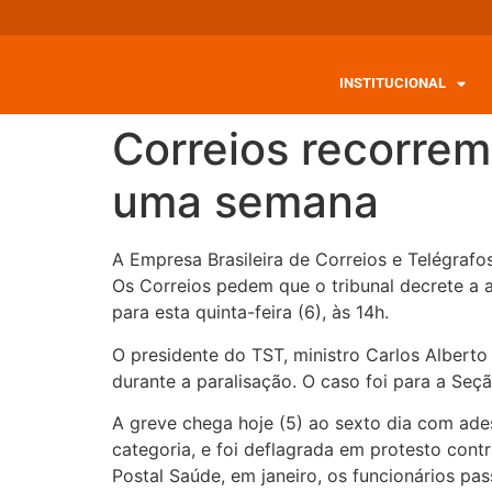
INSTITUCIONAL
Correios recorrem
uma semana
A Empresa Brasileira de Correios e Telégrafo
Os Correios pedem que o tribunal decrete a 
para esta quinta-feira (6), às 14h.
O presidente do TST, ministro Carlos Alberto
durante a paralisação. O caso foi para a Seçã
A greve chega hoje (5) ao sexto dia com ade
categoria, e foi deflagrada em protesto cont
Postal Saúde, em janeiro, os funcionários p