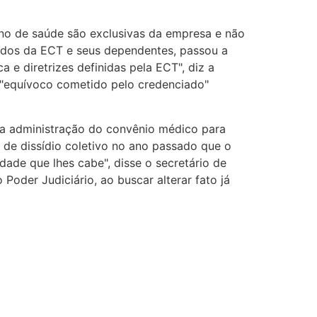
ano de saúde são exclusivas da empresa e não
gados da ECT e seus dependentes, passou a
 e diretrizes definidas pela ECT", diz a
 "equívoco cometido pelo credenciado"
 a administração do convênio médico para
 de dissídio coletivo no ano passado que o
dade que lhes cabe", disse o secretário de
oder Judiciário, ao buscar alterar fato já