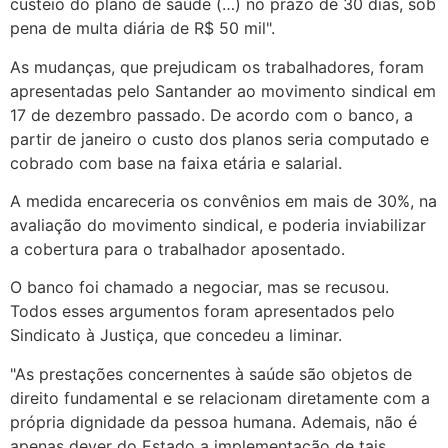
custeio do plano de saúde (…) no prazo de 30 dias, sob
pena de multa diária de R$ 50 mil".
As mudanças, que prejudicam os trabalhadores, foram
apresentadas pelo Santander ao movimento sindical em
17 de dezembro passado. De acordo com o banco, a
partir de janeiro o custo dos planos seria computado e
cobrado com base na faixa etária e salarial.
A medida encareceria os convênios em mais de 30%, na
avaliação do movimento sindical, e poderia inviabilizar
a cobertura para o trabalhador aposentado.
O banco foi chamado a negociar, mas se recusou.
Todos esses argumentos foram apresentados pelo
Sindicato à Justiça, que concedeu a liminar.
"As prestações concernentes à saúde são objetos de
direito fundamental e se relacionam diretamente com a
própria dignidade da pessoa humana. Ademais, não é
apenas dever do Estado a implementação de tais