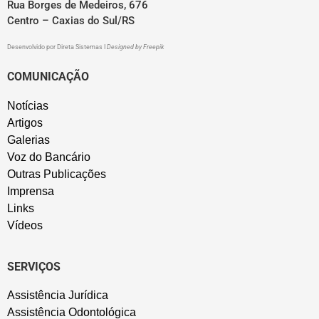
Rua Borges de Medeiros, 676
Centro – Caxias do Sul/RS
Desenvolvido por
Direta Sistemas
I
Designed by Freepik
COMUNICAÇÃO
Notícias
Artigos
Galerias
Voz do Bancário
Outras Publicações
Imprensa
Links
Vídeos
SERVIÇOS
Assistência Jurídica
Assistência Odontológica