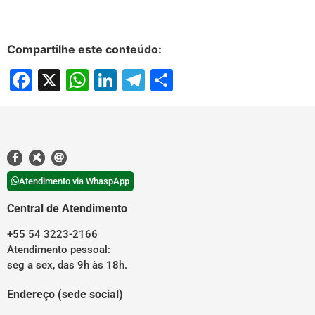
Compartilhe este conteúdo:
Facebook
X
WhatsApp
LinkedIn
Telegram
Share
Atendimento via WhaspApp
Central de Atendimento
+55 54 3223-2166
Atendimento pessoal:
seg a sex, das 9h às 18h.
Endereço (sede social)