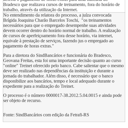
Bradesco que realizava cursos de treinamento, fora do horário de
trabalho, através da utilização da Internet.
No entendimento da relatora do processo, a juíza convocada
Brígida Joaquina Charão Barcelos Toschi, "os treinamentos
necessários para que o empregado desempenhe suas atividades
devem ocorrer dentro do horário normal de trabalho. A realização
de cursos de aperfeiçoamento fora desse horário, via internet,
equivale à prestação de serviços, fazendo jus o empregado ao
pagamento de horas extras."
Para a diretora do SindBancários e funcionária do Bradesco,
Geovana Freitas, esta foi uma importante decisão quanto ao curso
"online" Treinet oferecido pelo banco. Cabe salientar que o mesmo
deve ser realizado nas dependências da instituição e durante a
jornada do trabalhador. Além disso, é necessário que o banco
disponibilize aos bancários, tempo e local adequado durante o
expediente para a realização do Treinet.
O processo é o número 0000017-38.2012.5.04.0015 e ainda pode
ser objeto de recurso.
Fonte: SindBancários com edição da Fetrafi-RS