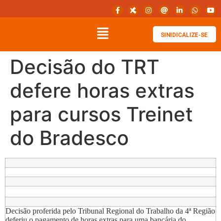
SINIDICALIZE-SE
Decisão do TRT
defere horas extras
para cursos Treinet
do Bradesco
Decisão proferida pelo Tribunal Regional do Trabalho da 4ª Região
deferiu o pagamento de horas extras para uma bancária do