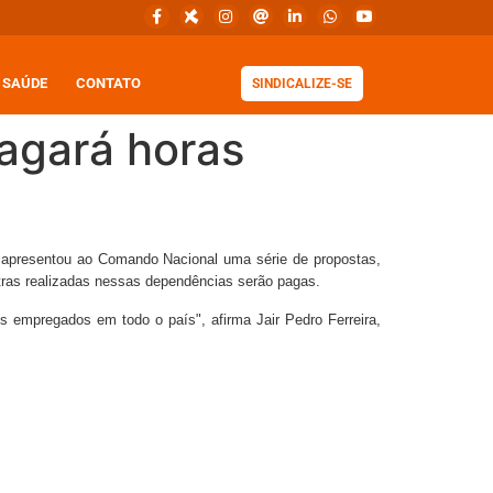
SAÚDE
CONTATO
SINDICALIZE-SE
agará horas
 apresentou ao Comando Nacional uma série de propostas,
xtras realizadas nessas dependências serão pagas.
 empregados em todo o país", afirma Jair Pedro Ferreira,