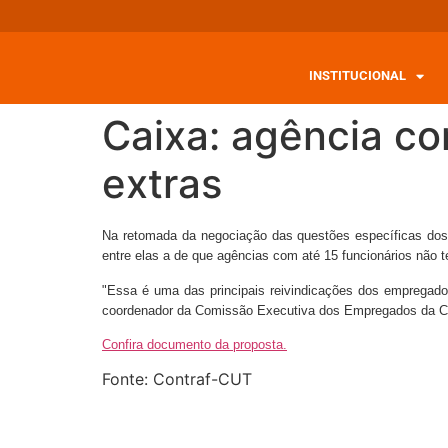
INSTITUCIONAL
Caixa: agência c
extras
Na retomada da negociação das questões específicas dos
entre elas a de que agências com até 15 funcionários não 
"Essa é uma das principais reivindicações dos empregado
coordenador da Comissão Executiva dos Empregados da C
Confira documento da proposta.
Fonte: Contraf-CUT