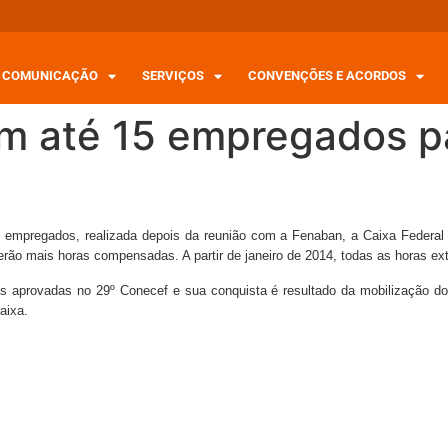
COMUNICAÇÃO
SERVIÇOS
CONVENÇÕES E ACORDOS
om até 15 empregados p
 empregados, realizada depois da reunião com a Fenaban, a Caixa Federal
terão mais horas compensadas. A partir de janeiro de 2014, todas as horas e
s aprovadas no 29º Conecef e sua conquista é resultado da mobilização dos
aixa.