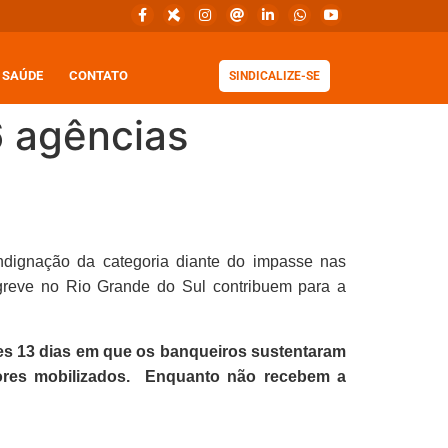
SAÚDE
CONTATO
SINDICALIZE-SE
6 agências
dignação da categoria diante do impasse nas
reve no Rio Grande do Sul contribuem para a
s 13 dias em que os banqueiros sustentaram
dores mobilizados. Enquanto não recebem a