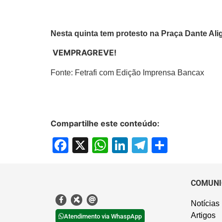
Nesta quinta tem protesto na Praça Dante Alig
VEMPRAGREVE!
Fonte: Fetrafi com Edição Imprensa Bancax
Compartilhe este conteúdo:
Facebook
X
WhatsApp
LinkedIn
Telegram
Share
COMUNI
Notícias
Artigos
Atendimento via WhaspApp