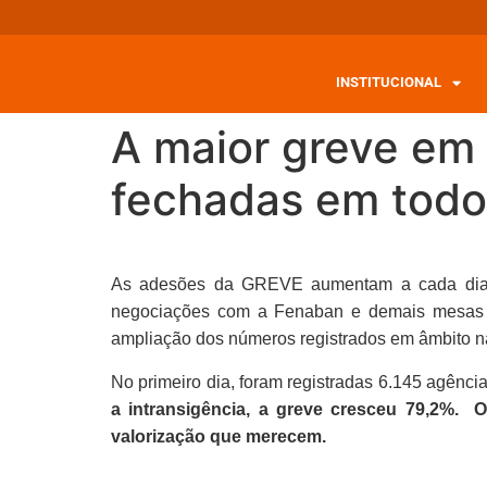
INSTITUCIONAL
A maior greve em 
fechadas em todo 
As adesões da GREVE aumentam a cada dia, t
negociações com a Fenaban e demais mesas e
ampliação dos números registrados em âmbito n
No primeiro dia, foram registradas 6.145 agênci
a intransigência, a greve cresceu 79,2%.
valorização que merecem.