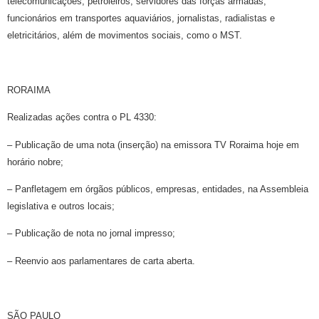
telecomunicações, petroleiros, servidores das forças armadas,
funcionários em transportes aquaviários, jornalistas, radialistas e
eletricitários, além de movimentos sociais, como o MST.
RORAIMA
Realizadas ações contra o PL 4330:
– Publicação de uma nota (inserção) na emissora TV Roraima hoje em
horário nobre;
– Panfletagem em órgãos públicos, empresas, entidades, na Assembleia
legislativa e outros locais;
– Publicação de nota no jornal impresso;
– Reenvio aos parlamentares de carta aberta.
SÃO PAULO