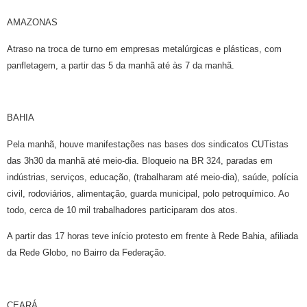
AMAZONAS
Atraso na troca de turno em empresas metalúrgicas e plásticas, com
panfletagem, a partir das 5 da manhã até às 7 da manhã.
BAHIA
Pela manhã, houve manifestações nas bases dos sindicatos CUTistas
das 3h30 da manhã até meio-dia. Bloqueio na BR 324, paradas em
indústrias, serviços, educação, (trabalharam até meio-dia), saúde, polícia
civil, rodoviários, alimentação, guarda municipal, polo petroquímico. Ao
todo, cerca de 10 mil trabalhadores participaram dos atos.
A partir das 17 horas teve início protesto em frente à Rede Bahia, afiliada
da Rede Globo, no Bairro da Federação.
CEARÁ