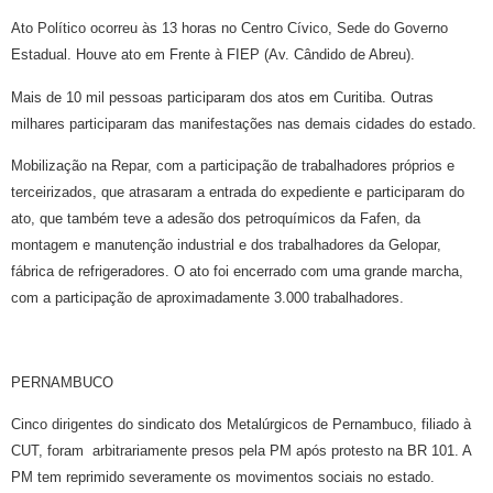
Ato Político ocorreu às 13 horas no Centro Cívico, Sede do Governo
Estadual. Houve ato em Frente à FIEP (Av. Cândido de Abreu).
Mais de 10 mil pessoas participaram dos atos em Curitiba. Outras
milhares participaram das manifestações nas demais cidades do estado.
Mobilização na Repar, com a participação de trabalhadores próprios e
terceirizados, que atrasaram a entrada do expediente e participaram do
ato, que também teve a adesão dos petroquímicos da Fafen, da
montagem e manutenção industrial e dos trabalhadores da Gelopar,
fábrica de refrigeradores. O ato foi encerrado com uma grande marcha,
com a participação de aproximadamente 3.000 trabalhadores.
PERNAMBUCO
Cinco dirigentes do sindicato dos Metalúrgicos de Pernambuco, filiado à
CUT, foram arbitrariamente presos pela PM após protesto na BR 101. A
PM tem reprimido severamente os movimentos sociais no estado.