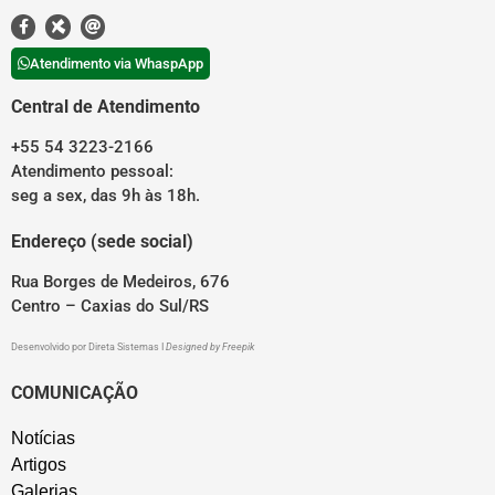
Atendimento via WhaspApp
Central de Atendimento
+55 54 3223-2166
Atendimento pessoal:
seg a sex, das 9h às 18h.
Endereço (sede social)
Rua Borges de Medeiros, 676
Centro – Caxias do Sul/RS
Desenvolvido por
Direta Sistemas
I
Designed by Freepik
COMUNICAÇÃO
Notícias
Artigos
Galerias