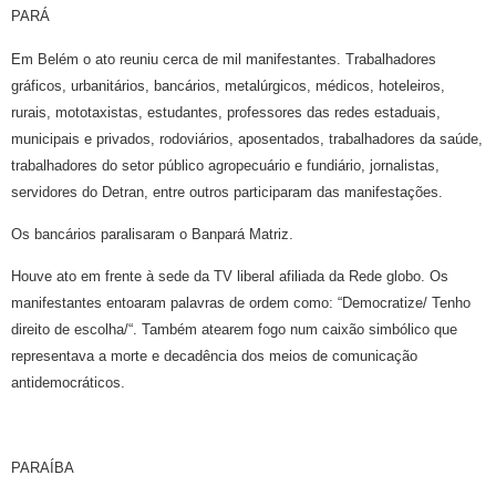
PARÁ
Em Belém o ato reuniu cerca de mil manifestantes. Trabalhadores
gráficos, urbanitários, bancários, metalúrgicos, médicos, hoteleiros,
rurais, mototaxistas, estudantes, professores das redes estaduais,
municipais e privados, rodoviários, aposentados, trabalhadores da saúde,
trabalhadores do setor público agropecuário e fundiário, jornalistas,
servidores do Detran, entre outros participaram das manifestações.
Os bancários paralisaram o Banpará Matriz.
Houve ato em frente à sede da TV liberal afiliada da Rede globo. Os
manifestantes entoaram palavras de ordem como: “Democratize/ Tenho
direito de escolha/“. Também atearem fogo num caixão simbólico que
representava a morte e decadência dos meios de comunicação
antidemocráticos.
PARAÍBA