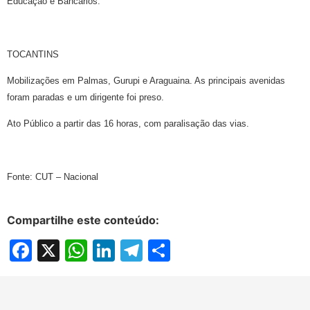
Educação e Bancários.
TOCANTINS
Mobilizações em Palmas, Gurupi e Araguaina. As principais avenidas
foram paradas e um dirigente foi preso.
Ato Público a partir das 16 horas, com paralisação das vias.
Fonte: CUT – Nacional
Compartilhe este conteúdo:
Facebook
X
WhatsApp
LinkedIn
Telegram
Share