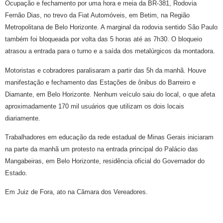
Ocupação e fechamento por uma hora e meia da BR-381, Rodovia
Fernão Dias, no trevo da Fiat Automóveis, em Betim, na Região
Metropolitana de Belo Horizonte. A marginal da rodovia sentido São Paulo
também foi bloqueada por volta das 5 horas até as 7h30. O bloqueio
atrasou a entrada para o turno e a saída dos metalúrgicos da montadora.
Motoristas e cobradores paralisaram a partir das 5h da manhã. Houve
manifestação e fechamento das Estações de ônibus do Barreiro e
Diamante, em Belo Horizonte. Nenhum veículo saiu do local, o que afeta
aproximadamente 170 mil usuários que utilizam os dois locais
diariamente.
Trabalhadores em educação da rede estadual de Minas Gerais iniciaram
na parte da manhã um protesto na entrada principal do Palácio das
Mangabeiras, em Belo Horizonte, residência oficial do Governador do
Estado.
Em Juiz de Fora, ato na Câmara dos Vereadores.