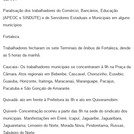
Paralisação dos trabalhadores do Comércio, Bancários, Educação
(APEOC e SINDUTE) e de Servidores Estaduais e Municipais em alguns
municípios.
Fortaleza
Trabalhadores fecharam os sete Terminais de ônibus de Fortaleza, desde
as 5 horas da manhã.
Caucaia– Os trabalhadores municipais se concentraram à 9h na Praça da
Câmara. Atos regionais em Beberibe, Cascavel, Chorozinho, Eusebio,
Guaiuba, Horizonte, Itaitinga, Maracanaú, Maranguape, Pacajus,
Pacatuba e São Gonçalo de Amarante.
Quixadá- ato em frente à Prefeitura às 8h e ato em Quixeramobim.
Quixeré- Concentração ocorreu a partir das 8h na sede do sindicato dos
municipais. Manifestações em Ereré, Icapuí, Jaguaribe, Jaguaribara,
Jaguaretama, Limoeiro do Norte, Morada Nova, Pindoretama, Russas,
Tabuleiro do Norte.