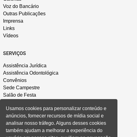
Voz do Bancário
Outras Publicações
Imprensa
Links
Vídeos
SERVIÇOS
Assistência Jurídica
Assistência Odontológica
Convênios
Sede Campestre
Salão de Festa
Política de Privacidade
Usamos cookies para personalizar conteúdo e
anúncios, fornecer recursos de mídia social e
CONVENÇÃO COLETIVA E ACORDOS
analisar nosso tráfego. Alguns desses cookies
também ajudam a melhorar a experiência do
Convenções Coletivas