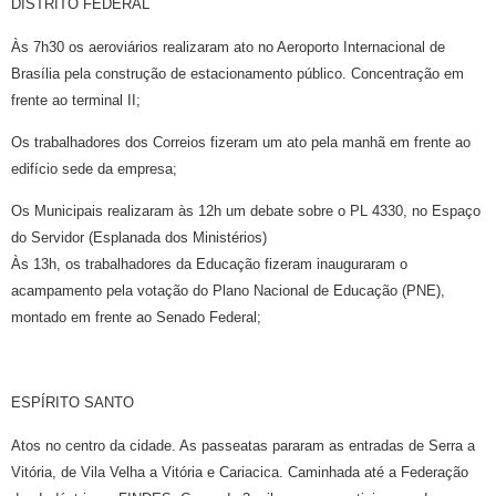
DISTRITO FEDERAL
Às 7h30 os aeroviários realizaram ato no Aeroporto Internacional de
Brasília pela construção de estacionamento público. Concentração em
frente ao terminal II;
Os trabalhadores dos Correios fizeram um ato pela manhã em frente ao
edifício sede da empresa;
Os Municipais realizaram às 12h um debate sobre o PL 4330, no Espaço
do Servidor (Esplanada dos Ministérios)
Às 13h, os trabalhadores da Educação fizeram inauguraram o
acampamento pela votação do Plano Nacional de Educação (PNE),
montado em frente ao Senado Federal;
ESPÍRITO SANTO
Atos no centro da cidade. As passeatas pararam as entradas de Serra a
Vitória, de Vila Velha a Vitória e Cariacica. Caminhada até a Federação