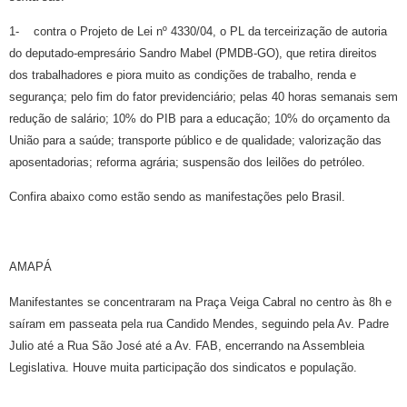
1- contra o Projeto de Lei nº 4330/04, o PL da terceirização de autoria
do deputado-empresário Sandro Mabel (PMDB-GO), que retira direitos
dos trabalhadores e piora muito as condições de trabalho, renda e
segurança; pelo fim do fator previdenciário; pelas 40 horas semanais sem
redução de salário; 10% do PIB para a educação; 10% do orçamento da
União para a saúde; transporte público e de qualidade; valorização das
aposentadorias; reforma agrária; suspensão dos leilões do petróleo.
Confira abaixo como estão sendo as manifestações pelo Brasil.
AMAPÁ
Manifestantes se concentraram na Praça Veiga Cabral no centro às 8h e
saíram em passeata pela rua Candido Mendes, seguindo pela Av. Padre
Julio até a Rua São José até a Av. FAB, encerrando na Assembleia
Legislativa. Houve muita participação dos sindicatos e população.