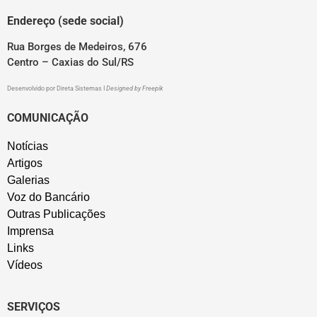
Endereço (sede social)
Rua Borges de Medeiros, 676
Centro – Caxias do Sul/RS
Desenvolvido por
Direta Sistemas
I
Designed by Freepik
COMUNICAÇÃO
Notícias
Artigos
Galerias
Voz do Bancário
Outras Publicações
Imprensa
Links
Vídeos
SERVIÇOS