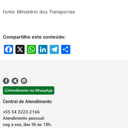
fonte: Ministério dos Transportes
Compartilhe este conteúdo:
Facebook
X
WhatsApp
LinkedIn
Telegram
Share
Atendimento via WhaspApp
Central de Atendimento
+55 54 3223-2166
Atendimento pessoal:
seg a sex, das 9h às 18h.