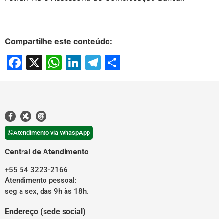
Compartilhe este conteúdo:
Facebook
X
WhatsApp
LinkedIn
Telegram
Share
Atendimento via WhaspApp
Central de Atendimento
+55 54 3223-2166
Atendimento pessoal:
seg a sex, das 9h às 18h.
Endereço (sede social)