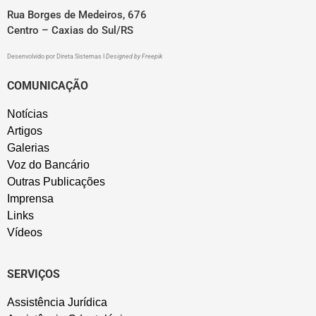
Rua Borges de Medeiros, 676
Centro – Caxias do Sul/RS
Desenvolvido por
Direta Sistemas
I
Designed by Freepik
COMUNICAÇÃO
Notícias
Artigos
Galerias
Voz do Bancário
Outras Publicações
Imprensa
Links
Vídeos
SERVIÇOS
Assistência Jurídica