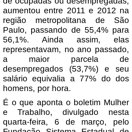
de ocupadas ou desempregadas,
aumentou entre 2011 e 2012 na
região metropolitana de São
Paulo, passando de 55,4% para
56,1%. Ainda assim, elas
representavam, no ano passado,
a maior parcela de
desempregados (53,7%) e seu
salário equivalia a 77% do dos
homens, por hora.
É o que aponta o boletim Mulher
e Trabalho, divulgado nesta
quarta-feira, 6 de março, pelo
Fundação Sistema Estadual de