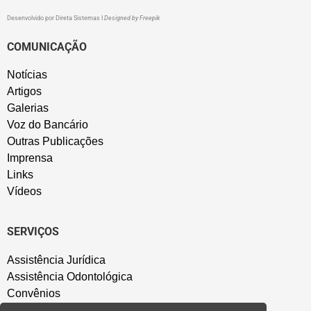
Desenvolvido por
Direta Sistemas
I
Designed by Freepik
COMUNICAÇÃO
Notícias
Artigos
Galerias
Voz do Bancário
Outras Publicações
Imprensa
Links
Vídeos
SERVIÇOS
Assistência Jurídica
Assistência Odontológica
Convênios
Sede Campestre