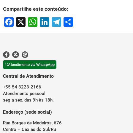
Compartilhe este conteúdo:
Facebook
X
WhatsApp
LinkedIn
Telegram
Share
Atendimento via WhaspApp
Central de Atendimento
+55 54 3223-2166
Atendimento pessoal:
seg a sex, das 9h às 18h.
Endereço (sede social)
Rua Borges de Medeiros, 676
Centro – Caxias do Sul/RS